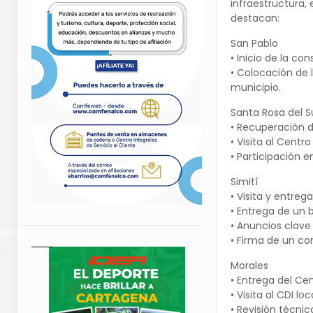
infraestructura,
destacan:
San Pablo
• Inicio de la co
• Colocación de 
municipio.
Santa Rosa del S
• Recuperación d
• Visita al Centro
• Participación e
Simití
• Visita y entreg
• Entrega de un b
• Anuncios clave
• Firma de un co
Morales
• Entrega del Cen
• Visita al CDI loca
• Revisión técnic