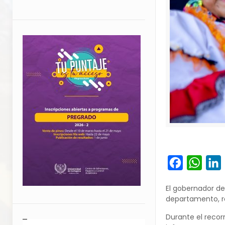
Facebook
What
L
El gobernador de
departamento, re
Durante el recorr