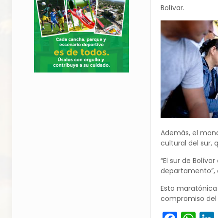
Bolívar.
Además, el manda
cultural del sur,
“El sur de Bolív
departamento”, 
Esta maratónica a
compromiso del g