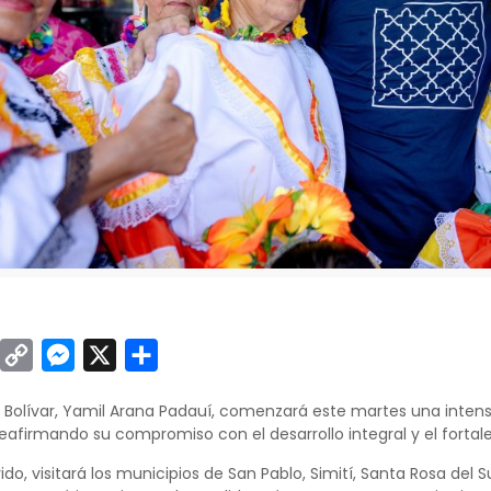
sApp
inkedIn
Copy
Messenger
X
Compartir
Link
 Bolívar, Yamil Arana Padauí, comenzará este martes una intens
afirmando su compromiso con el desarrollo integral y el fortale
ido, visitará los municipios de San Pablo, Simití, Santa Rosa del