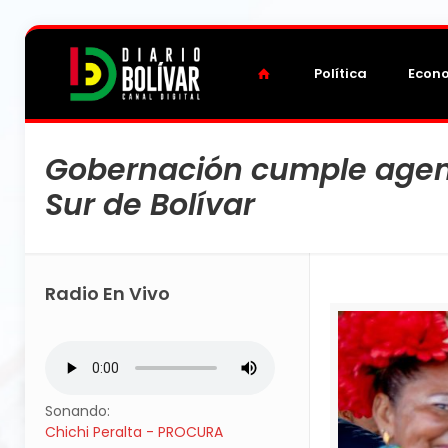
Política
Econ
Gobernación cumple agend
Sur de Bolívar
Radio En Vivo
Sonando:
Chichi Peralta - PROCURA