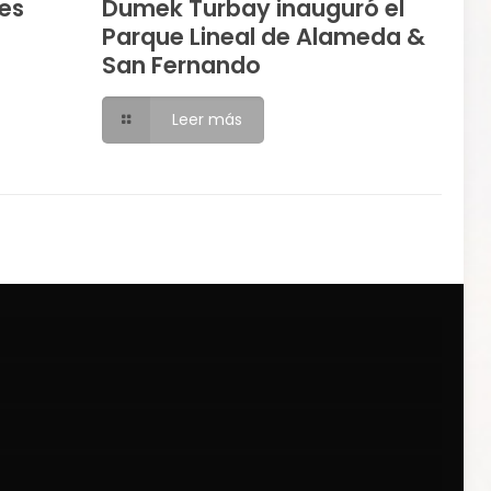
es
Dumek Turbay inauguró el
Parque Lineal de Alameda &
San Fernando
Leer más