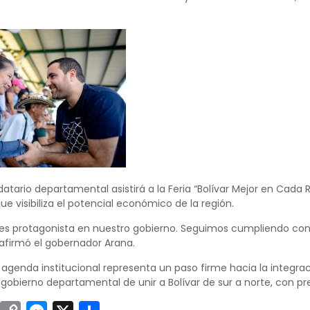
tario departamental asistirá a la Feria “Bolívar Mejor en Cada R
 que visibiliza el potencial económico de la región.
ar es protagonista en nuestro gobierno. Seguimos cumpliendo con
afirmó el gobernador Arana.
genda institucional representa un paso firme hacia la integración
obierno departamental de unir a Bolívar de sur a norte, con pr