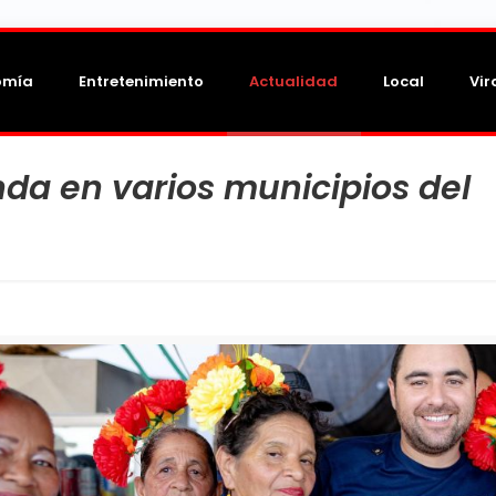
omía
Entretenimiento
Actualidad
Local
Vir
a en varios municipios del