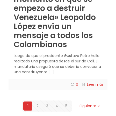
empezo a destruir
Venezuela» Leopoldo
López envía un
mensaje a todos los
Colombianos
Luego de que el presidente Gustavo Petro halla
realizado una propuesta desde el sur de Cali. El
mandatario aseguró que se debería convocar a
una constituyente
[…]
0
Leer más
1
2
3
4
5
Siguiente