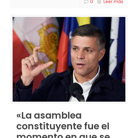
0
Leer más
«La asamblea
constituyente fue el
momento en que se