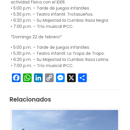
actividad física con el IDER.
• 5:00 p.m. – Tarde de juegos infantiles.
• 5:30 p.m. – Teatro infantil: Trotasueños.
• 6:20 p.m. – Su Majestad la Cumbia: Raza Negra.
• 7:00 p.m. – Trío musical IPCC.
*Domingo 22 de febrero*
• 5:00 p.m. – Tarde de juegos infantiles.
• 5:30 p.m. – Teatro infantil: La Tropa de Trapo.
• 6:20 p.m. – Su Majestad la Cumbia: Raza Latina.
• 7:00 p.m. – Trío musical IPCC.
Facebook
WhatsApp
LinkedIn
Copy
Messenger
X
Compartir
Link
Relacionados