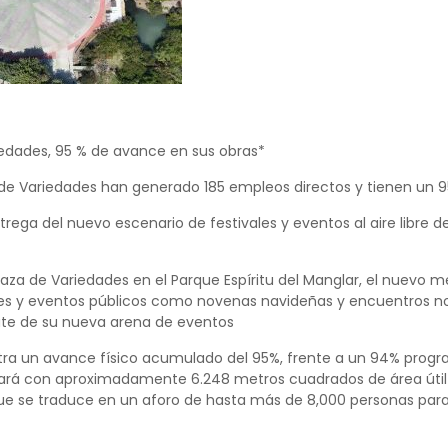
iedades, 95 % de avance en sus obras*
 de Variedades han generado 185 empleos directos y tienen un 
trega del nuevo escenario de festivales y eventos al aire libre
laza de Variedades en el Parque Espíritu del Manglar, el nuevo m
es y eventos públicos como novenas navideñas y encuentros nov
ute de su nueva arena de eventos
stra un avance físico acumulado del 95%, frente a un 94% progr
ará con aproximadamente 6.248 metros cuadrados de área útil (
que se traduce en un aforo de hasta más de 8,000 personas para