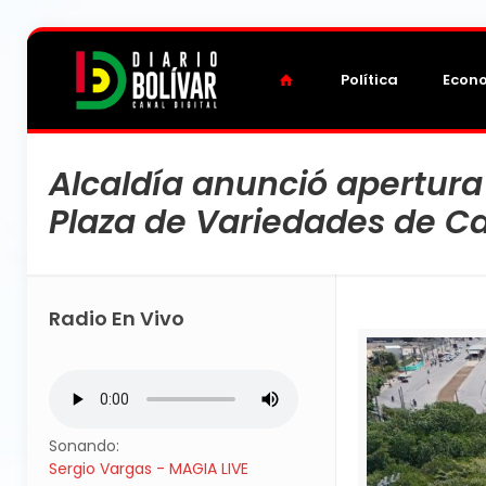
Política
Econ
Alcaldía anunció apertura
Plaza de Variedades de C
Radio En Vivo
Sonando:
Sergio Vargas - MAGIA LIVE