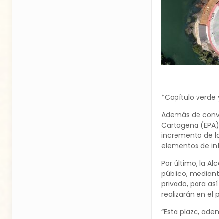
*Capítulo verde 
Además de conver
Cartagena (EPA),
incremento de la 
elementos de inf
Por último, la A
público, mediante
privado, para así
realizarán en el 
“Esta plaza, ade