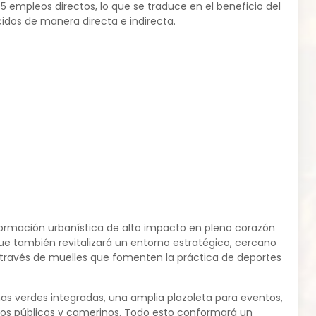
5 empleos directos, lo que se traduce en el beneficio del
dos de manera directa e indirecta.
formación urbanística de alto impacto en pleno corazón
 que también revitalizará un entorno estratégico, cercano
a través de muelles que fomenten la práctica de deportes
nas verdes integradas, una amplia plazoleta para eventos,
ños públicos y camerinos. Todo esto conformará un