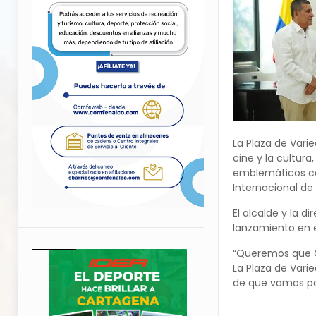
La Plaza de Vari
cine y la cultur
emblemáticos com
Internacional de
El alcalde y la d
lanzamiento en e
“Queremos que Ca
La Plaza de Vari
de que vamos por