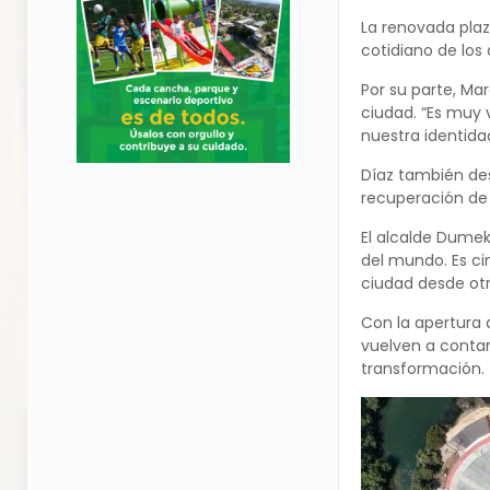
La renovada plaz
cotidiano de los 
Por su parte, Mar
ciudad. “Es muy 
nuestra identidad
Díaz también des
recuperación de 
El alcalde Dumek
del mundo. Es cin
ciudad desde otr
Con la apertura 
vuelven a contar
transformación.