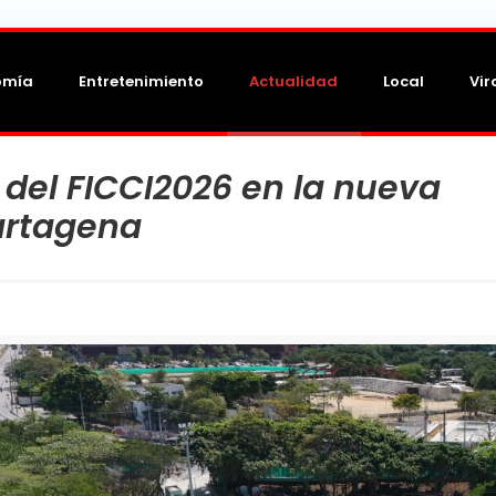
omía
Entretenimiento
Actualidad
Local
Vir
 del FICCI2026 en la nueva
artagena