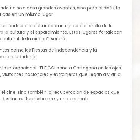
ado no solo para grandes eventos, sino para el disfrute
sticas en un mismo lugar.
apostándole a la cultura como eje de desarrollo de la
la cultura y el esparcimiento. Estos lugares fortalecen
cultural de la ciudad”, señaló.
entos como las Fiestas de Independencia y la
ra la ciudadanía.
a internacional. “El FICCI pone a Cartagena en los ojos
visitantes nacionales y extranjeros que llegan a vivir la
a el cine, sino también la recuperación de espacios que
 destino cultural vibrante y en constante