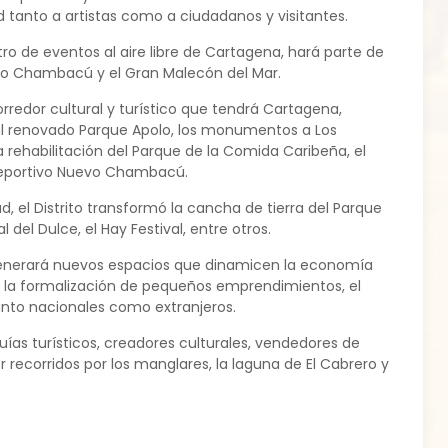
tanto a artistas como a ciudadanos y visitantes.
o de eventos al aire libre de Cartagena, hará parte de
uevo Chambacú y el Gran Malecón del Mar.
rredor cultural y turístico que tendrá Cartagena,
 al renovado Parque Apolo, los monumentos a Los
 rehabilitación del Parque de la Comida Caribeña, el
o Deportivo Nuevo Chambacú.
, el Distrito transformó la cancha de tierra del Parque
del Dulce, el Hay Festival, entre otros.
 generará nuevos espacios que dinamicen la economía
ra la formalización de pequeños emprendimientos, el
tanto nacionales como extranjeros.
ías turísticos, creadores culturales, vendedores de
 recorridos por los manglares, la laguna de El Cabrero y