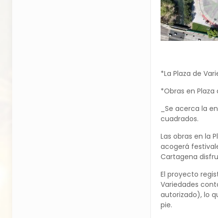
*La Plaza de Var
*Obras en Plaza
_Se acerca la en
cuadrados.
Las obras en la P
acogerá festival
Cartagena disfr
El proyecto regi
Variedades cont
autorizado), lo 
pie.