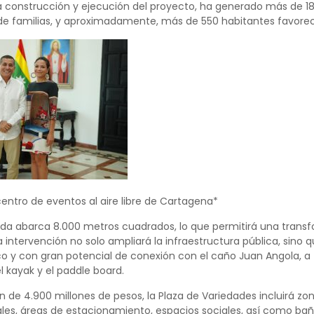
la construcción y ejecución del proyecto, ha generado más de 18
 familias, y aproximadamente, más de 550 habitantes favoreci
ntro de eventos al aire libre de Cartagena*
ida abarca 8.000 metros cuadrados, lo que permitirá una trans
a intervención no solo ampliará la infraestructura pública, sino
ico y con gran potencial de conexión con el caño Juan Angola, 
 kayak y el paddle board.
n de 4.900 millones de pesos, la Plaza de Variedades incluirá zo
les, áreas de estacionamiento, espacios sociales, así como ba