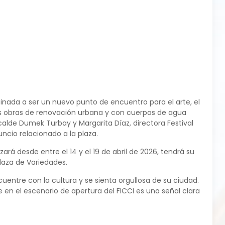
tinada a ser un nuevo punto de encuentro para el arte, el
tes obras de renovación urbana y con cuerpos de agua
alde Dumek Turbay y Margarita Díaz, directora Festival
ncio relacionado a la plaza.
zará desde entre el 14 y el 19 de abril de 2026, tendrá su
laza de Variedades.
entre con la cultura y se sienta orgullosa de su ciudad.
 en el escenario de apertura del FICCI es una señal clara