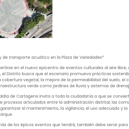
y de transporte acuático en la Plaza de Variedades*
tirse en el nuevo epicentro de eventos culturales al aire libre,
 el Distrito busca que el escenario promueva prácticas sostenible
cobertura vegetal, la mejora de la permeabilidad del suelo, el co
raestructura verde como jardines de lluvia y sistemas de drenaj
lcaldía de Cartagena invita a toda la ciudadanía a que se convi
 procesos articulados entre la administración distrital, las com
 garantizar el mantenimiento, la vigilancia, el uso adecuado y la
parque.
más de los épicos eventos que tendrá, también debe servir par