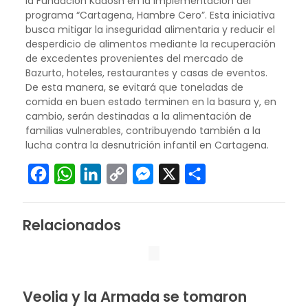
la Fundación Kadosh en la implementación del
programa “Cartagena, Hambre Cero”. Esta iniciativa
busca mitigar la inseguridad alimentaria y reducir el
desperdicio de alimentos mediante la recuperación
de excedentes provenientes del mercado de
Bazurto, hoteles, restaurantes y casas de eventos.
De esta manera, se evitará que toneladas de
comida en buen estado terminen en la basura y, en
cambio, serán destinadas a la alimentación de
familias vulnerables, contribuyendo también a la
lucha contra la desnutrición infantil en Cartagena.
Facebook
WhatsApp
LinkedIn
Copy
Messenger
X
Compartir
Link
Relacionados
Veolia y la Armada se tomaron