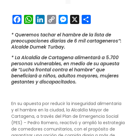
Facebook
WhatsApp
LinkedIn
Copy
Messenger
X
Compartir
Link
* Queremos tachar el hambre de la lista de
preocupaciones diarias de 6 mil cartageneros”:
Alcalde Dumek Turbay.
* La Alcaldía de Cartagena alimentará a 5.700
personas vulnerables, en medio de su apuesta
de “Lucha frontal contra el hambre” que
beneficiará a niños, adultos mayores, mujeres
gestantes y discapacitados.
En su apuesta por reducir la inseguridad alimentaria
y el hambre en la ciudad, la Alcaldía Mayor de
Cartagena, a través del Plan de Emergencia Social
(PES) – Pedro Romero, reactivó y amplió la estrategia
de comedores comunitarios, con el propósito de
garantizar una ración de comida diaria a más de