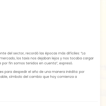
ente del sector, recordó las épocas más difíciles: “La
ercado, los taxis nos dejaban lejos y nos tocaba cargar
ue por fin somos tenidos en cuenta”, expresó.
es para despedir el año de una manera inédita: por
sitable, símbolo del cambio que hoy comienza a