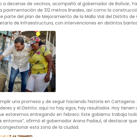
to a decenas de vecinos, acompañó al gobernador de Bolívar, Yami
 pavimentación de 312 metros lineales, así como la construcci
e parte del plan de Mejoramiento de la Malla Vial del Distrito d
etaría de Infraestructura, con intervenciones en distintos barrio
cumplir una promesa y de seguir haciendo historia en Cartagena. E
íderes y el Distrito; aquí no hay egos, hay resultados. Hoy tiene
e estaremos entregando en febrero. Este gobierno trabaja todos 
s entornos”, afirmó el gobernador Arana Padauí, al destacar que
scongestionar esta zona de la ciudad.