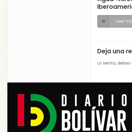
Iberoameri
Leer m
Deja una r
Lo siento, debes