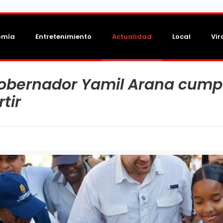
omía
Entretenimiento
Actualidad
Local
Vir
Gobernador Yamil Arana cump
tir