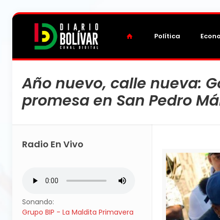
Política
Econ
Año nuevo, calle nueva: 
promesa en San Pedro Már
Radio En Vivo
Sonando:
Grupo BIP - La Maldita Primavera