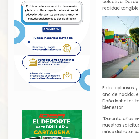
colectiva. Desde
realidad tangibl
Entre aplausos y 
año de nacida, e
Doña Isabel es t
bienestar.
“Durante años vi
nuestras solicit
niños disfrutar 