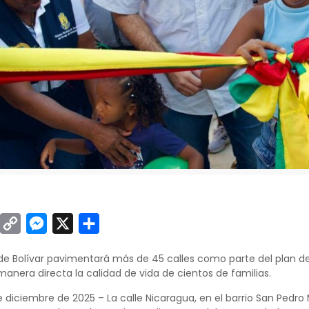
sApp
inkedIn
Copy
Messenger
X
Compartir
Link
e Bolívar pavimentará más de 45 calles como parte del plan de M
nera directa la calidad de vida de cientos de familias.
 diciembre de 2025 – La calle Nicaragua, en el barrio San Pedro 