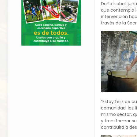
Doña Isabel, jun
que contempla la
intervención hac
través de la Secr
“Estoy feliz de 
comunidad, los l
mismo sector, qu
y transformar su
contribuirá a de