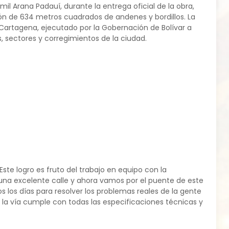
l Arana Padauí, durante la entrega oficial de la obra,
ón de 634 metros cuadrados de andenes y bordillos. La
e Cartagena, ejecutado por la Gobernación de Bolívar a
s, sectores y corregimientos de la ciudad.
ste logro es fruto del trabajo en equipo con la
n una excelente calle y ahora vamos por el puente de este
los días para resolver los problemas reales de la gente
 la vía cumple con todas las especificaciones técnicas y