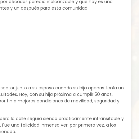
e por décadas parecía inalcanzable y que hoy es una
 antes y un después para esta comunidad.
 al sector junto a su esposo cuando su hija apenas tenía un
ultades. Hoy, con su hija próxima a cumplir 50 años,
r fin a mejores condiciones de movilidad, seguridad y
pero la calle seguía siendo prácticamente intransitable y
Fue una felicidad inmensa ver, por primera vez, a los
cionada.