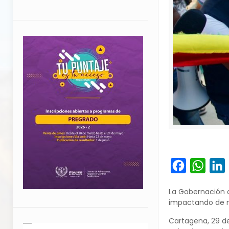
Facebook
What
L
La Gobernación d
impactando de ma
Cartagena, 29 de