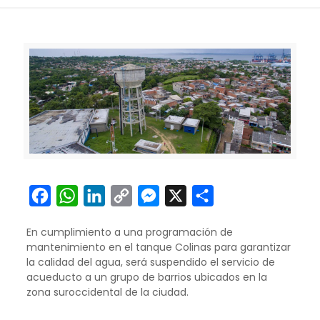
Facebook
WhatsApp
LinkedIn
Copy
Messenger
X
Compartir
Link
En cumplimiento a una programación de
mantenimiento en el tanque Colinas para garantizar
la calidad del agua, será suspendido el servicio de
acueducto a un grupo de barrios ubicados en la
zona suroccidental de la ciudad.