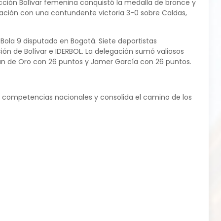
lección Bolívar femenina conquistó la medalla de bronce y
ipación con una contundente victoria 3-0 sobre Caldas,
Bola 9 disputado en Bogotá. Siete deportistas
ión de Bolívar e IDERBOL. La delegación sumó valiosos
yan de Oro con 26 puntos y Jamer García con 26 puntos.
s competencias nacionales y consolida el camino de los