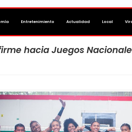
omía
Entretenimiento
Actualidad
Local
Vir
 firme hacia Juegos Nacional