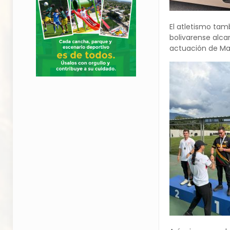
El atletismo tam
bolivarense alca
actuación de Mar