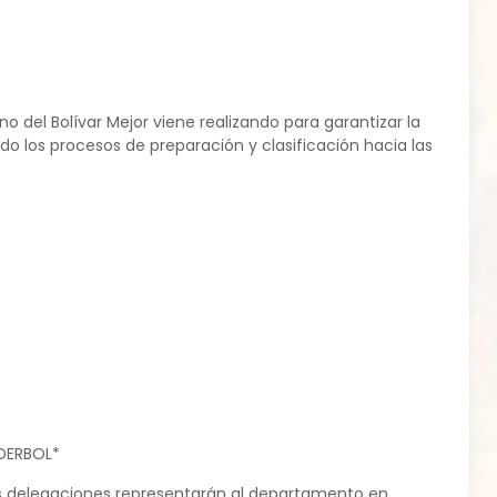
o del Bolívar Mejor viene realizando para garantizar la
ndo los procesos de preparación y clasificación hacia las
IDERBOL*
s delegaciones representarán al departamento en