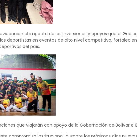
evidencian el impacto de las inversiones y apoyos que el Gobiern
los deportistas en eventos de alto nivel competitivo, fortalecie
eportivas del país.
ciones que viajarán con apoyo de la Gobernación de Bolívar e 
ste compromiso institucional, durante los próximos días nueva