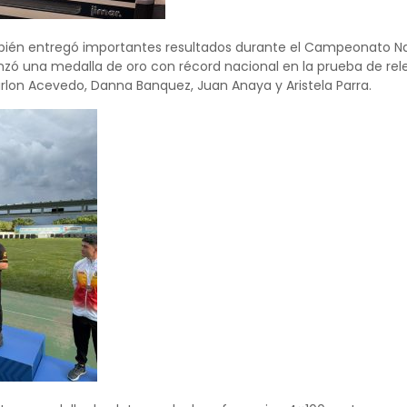
bién entregó importantes resultados durante el Campeonato Nac
nzó una medalla de oro con récord nacional en la prueba de rel
lon Acevedo, Danna Banquez, Juan Anaya y Aristela Parra.