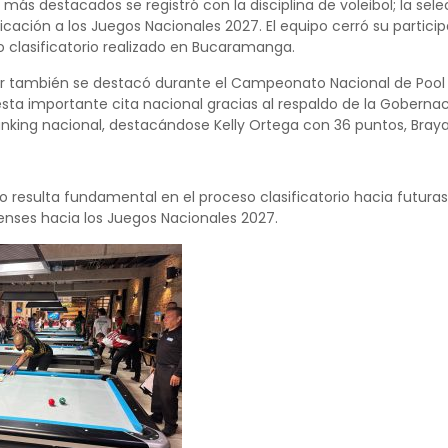
s más destacados se registró con la disciplina de voleibol; la se
ficación a los Juegos Nacionales 2027. El equipo cerró su partic
o clasificatorio realizado en Bucaramanga.
llar también se destacó durante el Campeonato Nacional de Pool 
esta importante cita nacional gracias al respaldo de la Gobernac
anking nacional, destacándose Kelly Ortega con 36 puntos, Bra
resulta fundamental en el proceso clasificatorio hacia futura
arenses hacia los Juegos Nacionales 2027.