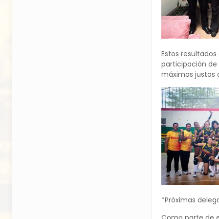
Estos resultados 
participación de 
máximas justas d
*Próximas delega
Como parte de e