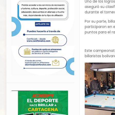
Uno de los logro
aseguró su clasi
durante el torne
Por su parte, bi
participaron en 
puntos para el r
Este campeonato 
billaristas boliv