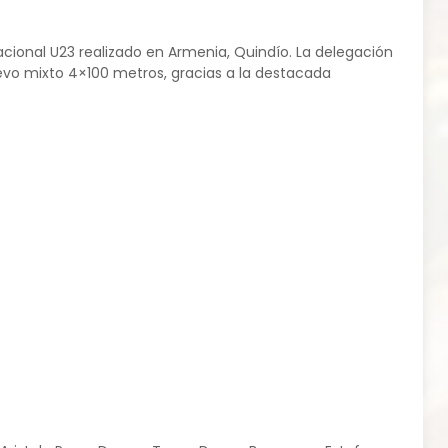
ional U23 realizado en Armenia, Quindío. La delegación
evo mixto 4×100 metros, gracias a la destacada