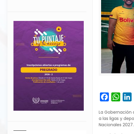
Facebook
What
L
La Gobernación de
a las ligas y de
Nacionales 2027.