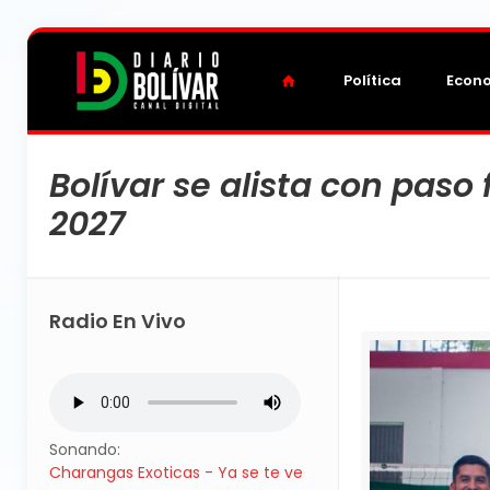
Política
Econ
Bolívar se alista con paso
2027
Radio En Vivo
Sonando:
Charangas Exoticas - Ya se te ve