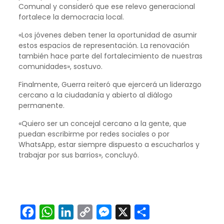
Comunal y consideró que ese relevo generacional
fortalece la democracia local.
«Los jóvenes deben tener la oportunidad de asumir
estos espacios de representación. La renovación
también hace parte del fortalecimiento de nuestras
comunidades», sostuvo.
Finalmente, Guerra reiteró que ejercerá un liderazgo
cercano a la ciudadanía y abierto al diálogo
permanente.
«Quiero ser un concejal cercano a la gente, que
puedan escribirme por redes sociales o por
WhatsApp, estar siempre dispuesto a escucharlos y
trabajar por sus barrios», concluyó.
Facebook
WhatsApp
LinkedIn
Copy
Messenger
X
Compartir