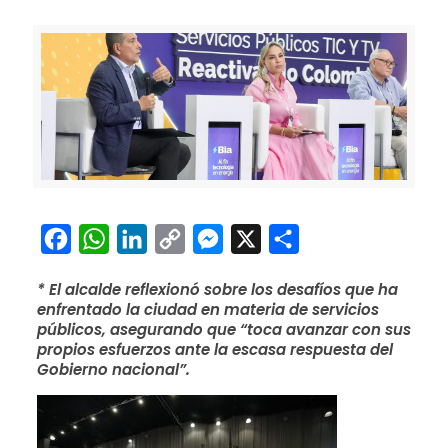
Facebook
WhatsApp
LinkedIn
Copy
Messenger
X
Compartir
Link
* El alcalde reflexionó sobre los desafíos que ha
enfrentado la ciudad en materia de servicios
públicos, asegurando que “toca avanzar con sus
propios esfuerzos ante la escasa respuesta del
Gobierno nacional”.