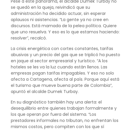
Pese a este panorama, el alcalde Dumek Turbay no
se quedó en la queja, reivindicó que su
administración ha decidido actuar, sin esperar
aplausos ni asistencias. “La gente ya no cree en
discursos. Está mamada de la pelea política. Quiere
que uno resuelva. Y eso es lo que estamos haciendo:
resolver”, recalcó.
La crisis energética con cortes constantes, tarifas
abusivas y un precio del gas que se triplicó ha puesto
en jaque al sector empresarial y turístico. “A los
hoteles se les va la luz cuando están llenos. Las
empresas pagan tarifas impagables. Y eso no solo
afecta a Cartagena, afecta al país. Porque aquí está
el turismo que mueve buena parte de Colombia”,
apuntó el alcalde Dumek Turbay.
En su diagnóstico también hay una alerta: el
desequilibrio entre quienes trabajan formalmente y
los que operan por fuera del sistema. “Los
prestadores informales no tributan, no enfrentan los
mismos costos, pero compiten con los que sí