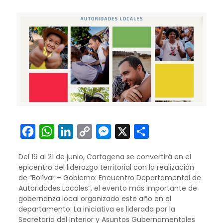
Facebook
WhatsApp
LinkedIn
Copy
Messenger
X
Compartir
Link
Del 19 al 21 de junio, Cartagena se convertirá en el
epicentro del liderazgo territorial con la realización
de “Bolívar + Gobierno: Encuentro Departamental de
Autoridades Locales”, el evento más importante de
gobernanza local organizado este año en el
departamento. La iniciativa es liderada por la
Secretaría del Interior y Asuntos Gubernamentales