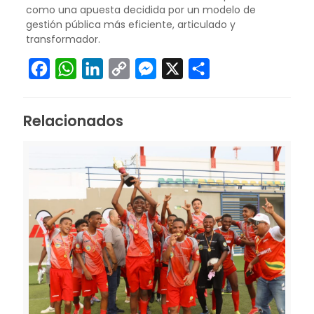
como una apuesta decidida por un modelo de
gestión pública más eficiente, articulado y
transformador.
Facebook
WhatsApp
LinkedIn
Copy
Messenger
X
Compartir
Link
Relacionados