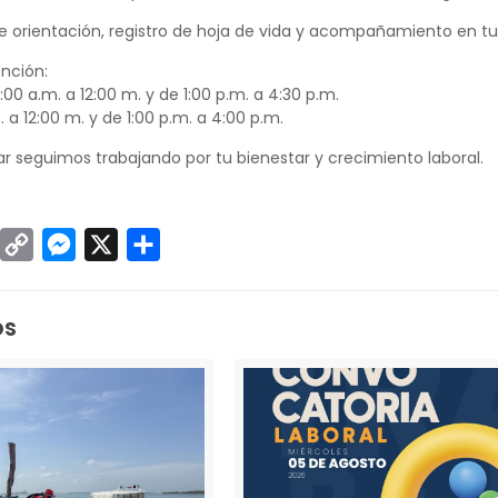
e orientación, registro de hoja de vida y acompañamiento en tu
nción:
:00 a.m. a 12:00 m. y de 1:00 p.m. a 4:30 p.m.
. a 12:00 m. y de 1:00 p.m. a 4:00 p.m.
 seguimos trabajando por tu bienestar y crecimiento laboral.
sApp
inkedIn
Copy
Messenger
X
Compartir
Link
os