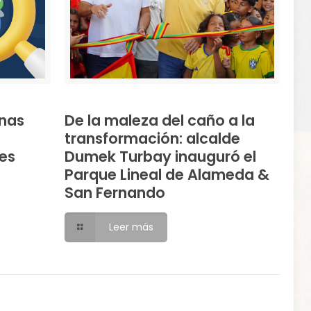
nas
De la maleza del caño a la
transformación: alcalde
es
Dumek Turbay inauguró el
Parque Lineal de Alameda &
San Fernando
Leer más