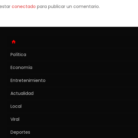
 estar
conectado
para publicar un comentario.
Política
Economía
Entretenimiento
Actualidad
Local
Viral
Deportes