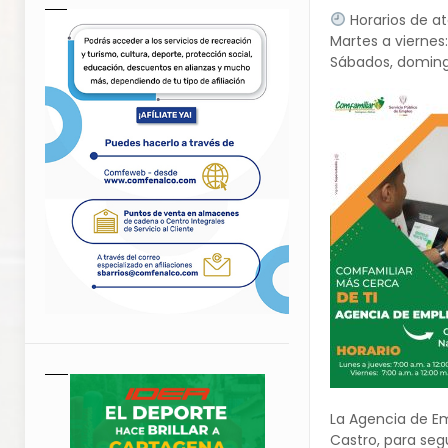
Horarios de at
Martes a viernes:
Sábados, domingo
La Agencia de E
Castro, para seg