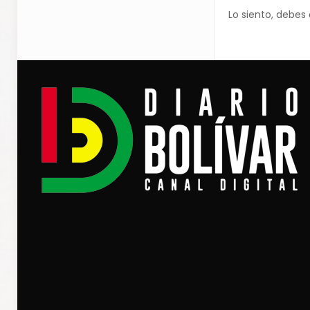
Lo siento, debes