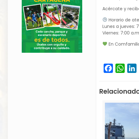
Acércate y recib
Horario de ate
Lunes a jueves: 7
Viernes: 7:00 a.m
En Comfamiliar
Facebook
What
L
Relacionad