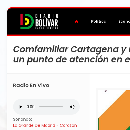
Política
Econ
Comfamiliar Cartagena y B
un punto de atención en 
Radio En Vivo
Sonando:
La Grande De Madrid - Corazon