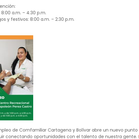
ención:
 8:00 a.m. – 4:30 p.m.
s y festivos: 8:00 a.m. – 2:30 p.m.
mpleo de Comfamiliar Cartagena y Bolívar abre un nuevo punto 
uir conectando oportunidades con el talento de nuestra gente.