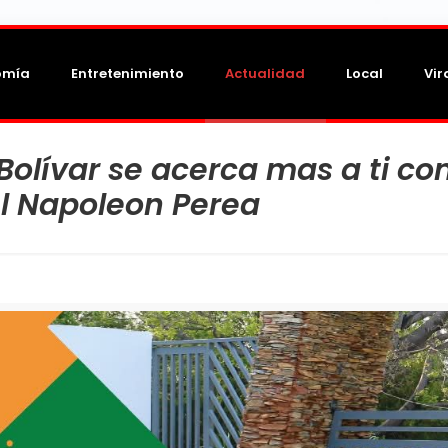
omía
Entretenimiento
Actualidad
Local
Vir
olívar se acerca mas a ti co
el Napoleon Perea