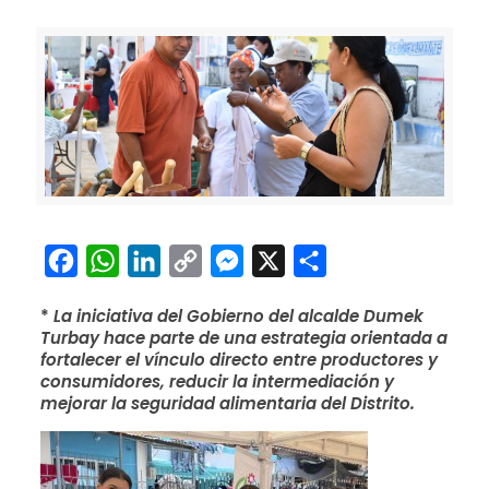
Facebook
WhatsApp
LinkedIn
Copy
Messenger
X
Compartir
Link
*
La iniciativa del Gobierno del alcalde Dumek
Turbay hace parte de una estrategia orientada a
fortalecer el vínculo directo entre productores y
consumidores, reducir la intermediación y
mejorar la seguridad alimentaria del Distrito.