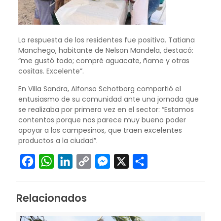
La respuesta de los residentes fue positiva. Tatiana
Manchego, habitante de Nelson Mandela, destacó:
“me gustó todo; compré aguacate, ñame y otras
cositas. Excelente”.
En Villa Sandra, Alfonso Schotborg compartió el
entusiasmo de su comunidad ante una jornada que
se realizaba por primera vez en el sector: “Estamos
contentos porque nos parece muy bueno poder
apoyar a los campesinos, que traen excelentes
productos a la ciudad”.
Facebook
WhatsApp
LinkedIn
Copy
Messenger
X
Compartir
Link
Relacionados