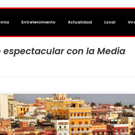
omía
Entretenimiento
Actualidad
Local
Vir
 espectacular con la Media