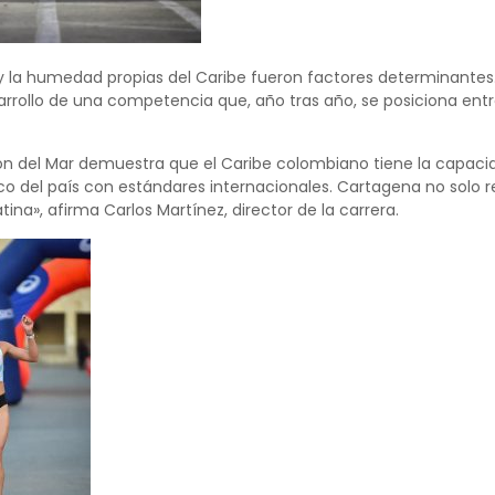
 la humedad propias del Caribe fueron factores determinantes. E
rrollo de una competencia que, año tras año, se posiciona ent
n del Mar demuestra que el Caribe colombiano tiene la capacidad
ico del país con estándares internacionales. Cartagena no solo 
ina», afirma Carlos Martínez, director de la carrera.