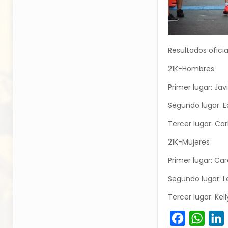
Resultados ofici
21K-Hombres
Primer lugar: Jav
Segundo lugar: Ed
Tercer lugar: Car
21K-Mujeres
Primer lugar: Car
Segundo lugar: L
Tercer lugar: Kel
Facebook
What
L