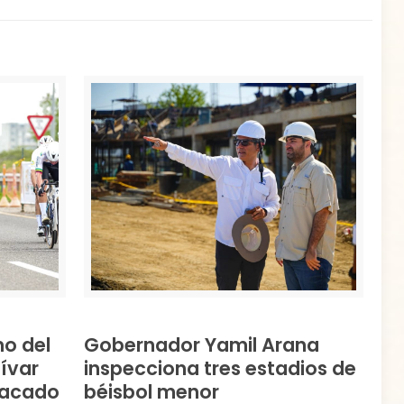
mo del
Gobernador Yamil Arana
lívar
inspecciona tres estadios de
tacado
béisbol menor