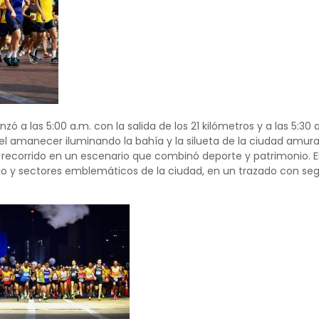
ó a las 5:00 a.m. con la salida de los 21 kilómetros y a las 5:30
l amanecer iluminando la bahía y la silueta de la ciudad amural
recorrido en un escenario que combinó deporte y patrimonio. El c
io y sectores emblemáticos de la ciudad, en un trazado con seg