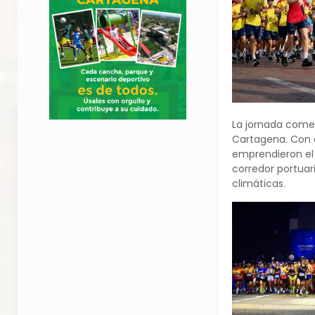
La jornada comenz
Cartagena. Con e
emprendieron el 
corredor portuar
climáticas.