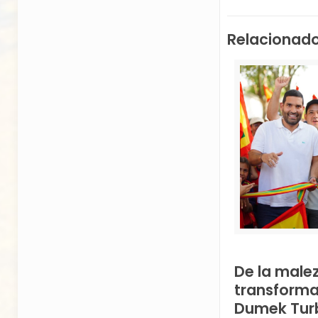
Relacionad
De la malez
transforma
Dumek Turb