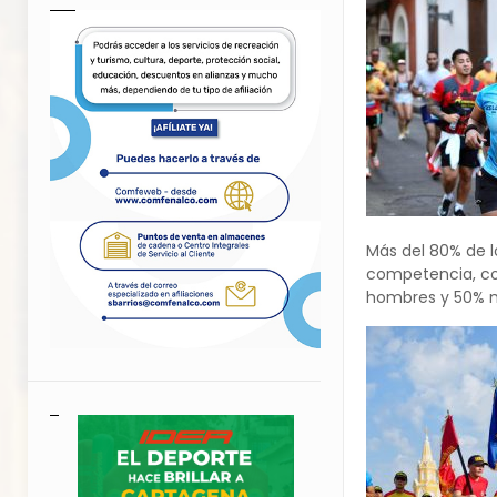
Más del 80% de l
competencia, con
hombres y 50% mu