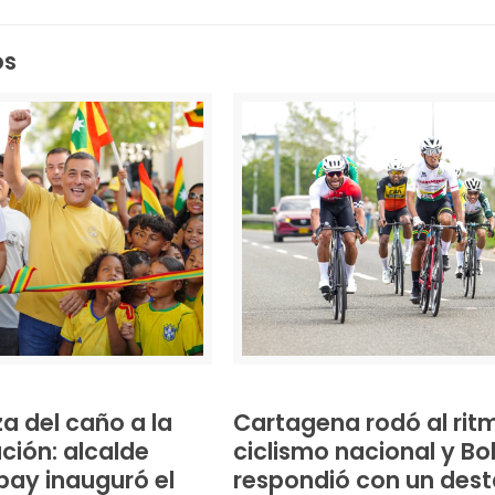
Link
os
a del caño a la
Cartagena rodó al rit
ción: alcalde
ciclismo nacional y Bo
ay inauguró el
respondió con un des