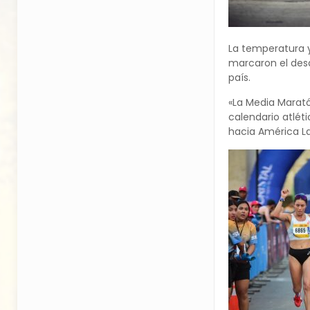
La temperatura y
marcaron el desa
país.
«La Media Marató
calendario atlét
hacia América Lat