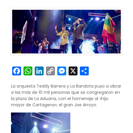
Facebook
WhatsApp
LinkedIn
Copy
Messenger
X
Compartir
Link
La orquesta Teddy Barrera y La Bandota puso a vibrar
a las más de 10 mil personas que se congregaron en
la plaza de La Aduana, con el homenaje al «hijo
mayor de Cartagena», el gran Joe Arroyo.