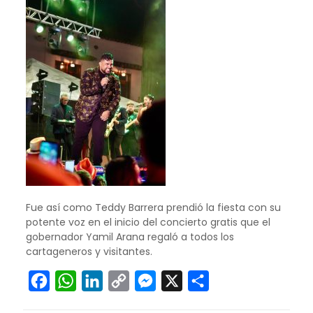
Fue así como Teddy Barrera prendió la fiesta con su
potente voz en el inicio del concierto gratis que el
gobernador Yamil Arana regaló a todos los
cartageneros y visitantes.
Facebook
WhatsApp
LinkedIn
Copy
Messenger
X
Compartir
Link