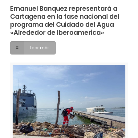
Emanuel Banquez representará a
Cartagena en la fase nacional del
programa del Cuidado del Agua
«Alrededor de Iberoamerica»
Leer más