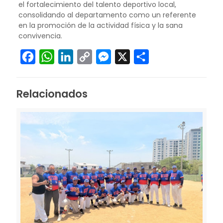
el fortalecimiento del talento deportivo local,
consolidando al departamento como un referente
en la promoción de la actividad física y la sana
convivencia.
Facebook
WhatsApp
LinkedIn
Copy
Messenger
X
Compartir
Link
Relacionados