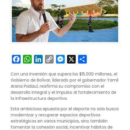
Facebook
WhatsApp
LinkedIn
Copy
Messenger
X
Compartir
Link
Con una inversión que supera los $15.000 millones, el
Gobierno de Bolívar, liderado por el gobernador Yamil
Arana Padauí, reafirma su compromiso con el
desarrollo integral y el impulso al fortalecimiento de
la infraestructura deportiva.
Esta ambiciosa apuesta por el deporte no solo busca
modernizar y recuperar espacios deportivos
estratégicos en varios municipios, sino también
fomentar la cohesión social, incentivar hábitos de