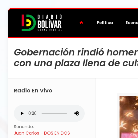
Política
Econ
Gobernación rindió homena
con una plaza llena de cu
Radio En Vivo
Sonando:
Juan Carlos - DOS EN DOS