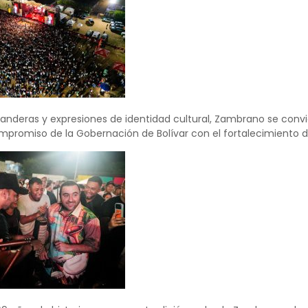
banderas y expresiones de identidad cultural, Zambrano se convi
mpromiso de la Gobernación de Bolívar con el fortalecimiento de la