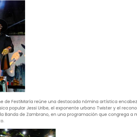
 de FestiMaría reúne una destacada nómina artística encabezada
ca popular Jessi Uribe, el exponente urbano Twister y el recon
 la Banda de Zambrano, en una programación que congrega a mi
o.