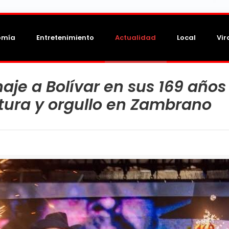
omía
Entretenimiento
Actualidad
Local
Vir
je a Bolívar en sus 169 años
ltura y orgullo en Zambrano