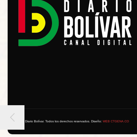
© 2026 Diario Bolívar. Todos los derechos reservados. Diseño:
WEB CTGENA.CO