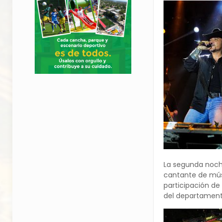
La segunda noche
cantante de músi
participación de
del departament