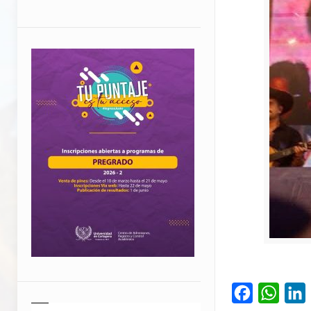
Facebook
What
L