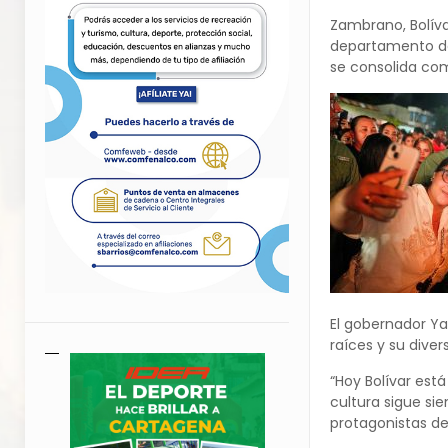
Zambrano, Bolíva
departamento de 
se consolida com
El gobernador Ya
raíces y su diver
“Hoy Bolívar est
cultura sigue si
protagonistas de