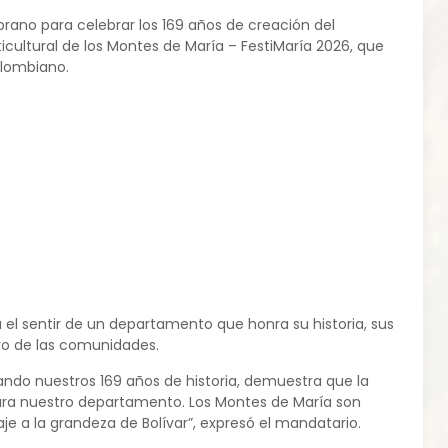
rano para celebrar los 169 años de creación del
icultural de los Montes de María – FestiMaría 2026, que
olombiano.
el sentir de un departamento que honra su historia, sus
tro de las comunidades.
rando nuestros 169 años de historia, demuestra que la
para nuestro departamento. Los Montes de María son
 a la grandeza de Bolívar”, expresó el mandatario.