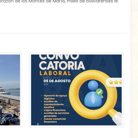
corazón de los Montes de María, miles de bolivarenses le