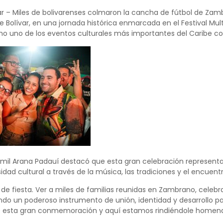
Link
r – Miles de bolivarenses colmaron la cancha de fútbol de Zamb
Bolívar, en una jornada histórica enmarcada en el Festival Mult
o uno de los eventos culturales más importantes del Caribe c
mil Arana Padauí destacó que esta gran celebración representa 
sidad cultural a través de la música, las tradiciones y el encuen
á de fiesta. Ver a miles de familias reunidas en Zambrano, celeb
endo un poderoso instrumento de unión, identidad y desarrollo 
 esta gran conmemoración y aquí estamos rindiéndole homenaje