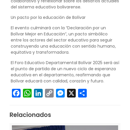
colaborativo y reflexionar sobre los desafíos actuales
del sistema educativo bolivarense.
Un pacto por la educación de Bolívar
El evento culminará con la “Declaración por un
Bolívar Mejor en Educación”, un pacto simbólico
entre los actores del sector educativo para seguir
construyendo una educación con sentido humano,
equitativa y transformadora.
El Foro Educativo Departamental Bolívar 2025 será así
el punto de partida de un nuevo ciclo de esperanza
educativa en el departamento, reafirmando que
Bolívar educará con calidad, corazón y futuro.
Facebook
WhatsApp
LinkedIn
Copy
Messenger
X
Compartir
Link
Relacionados