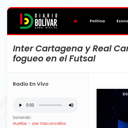
Política
Econ
Inter Cartagena y Real Ca
fogueo en el Futsal
Radio En Vivo
Sonando:
Huellas - Joe Vasconcellos