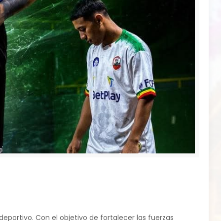
portivo. Con el objetivo de fortalecer las fuerzas