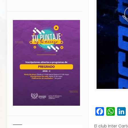
Facebook
What
L
El club Inter Ca