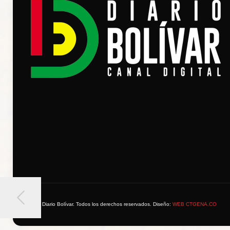
© 2026 Diario Bolívar. Todos los derechos reservados. Diseño:
WEB CTGENA.CO