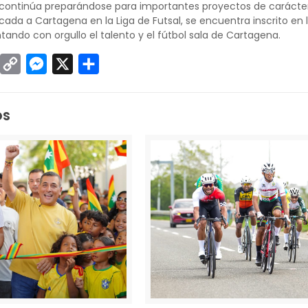
continúa preparándose para importantes proyectos de carácter
ada a Cartagena en la Liga de Futsal, se encuentra inscrito en 
tando con orgullo el talento y el fútbol sala de Cartagena.
sApp
inkedIn
Copy
Messenger
X
Compartir
Link
os