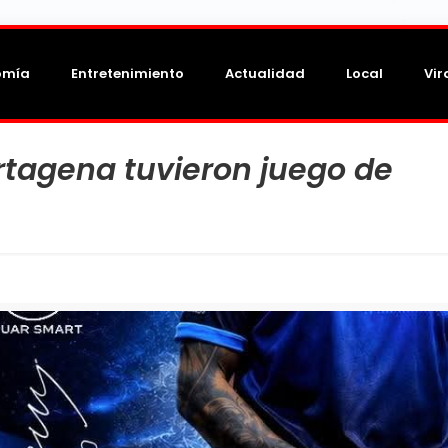
omía
Entretenimiento
Actualidad
Local
Vir
rtagena tuvieron juego de