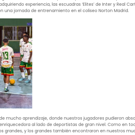
 adquiriendo experiencia, las escuadras ‘Elites’ de Inter y Real 
n una jornada de entrenamiento en el coliseo Norton Madrid.
de mucho aprendizaje, donde nuestros jugadores pudieron absor
enriquecedora al lado de deportistas de gran nivel. Como en to
os grandes, y los grandes también encontraron en nuestros muc