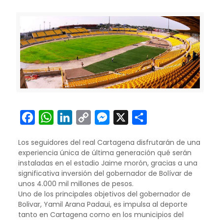
Facebook
WhatsApp
LinkedIn
Copy
Messenger
X
Compartir
Link
Los seguidores del real Cartagena disfrutarán de una
experiencia única de última generación qué serán
instaladas en el estadio Jaime morón, gracias a una
significativa inversión del gobernador de Bolívar de
unos 4.000 mil millones de pesos.
Uno de los principales objetivos del gobernador de
Bolivar, Yamil Arana Padaui, es impulsa al deporte
tanto en Cartagena como en los municipios del