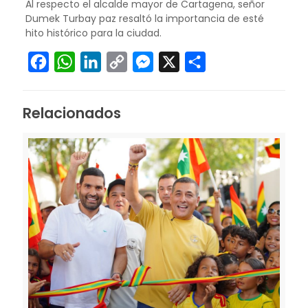
Al respecto el alcalde mayor de Cartagena, señor
Dumek Turbay paz resaltó la importancia de esté
hito histórico para la ciudad.
Facebook
WhatsApp
LinkedIn
Copy
Messenger
X
Compartir
Link
Relacionados