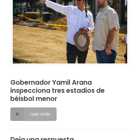
Gobernador Yamil Arana
inspecciona tres estadios de
béisbol menor
Leer más
Deja una respuesta