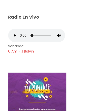
Radio En Vivo
Sonando:
6 Am - J Balvin