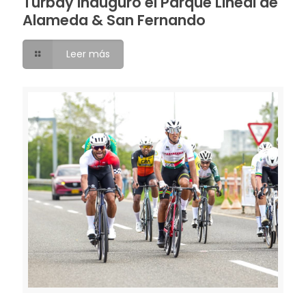
Turbay inauguró el Parque Lineal de
Alameda & San Fernando
Leer más