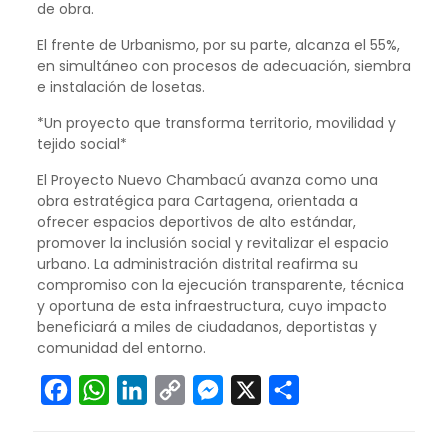
de obra.
El frente de Urbanismo, por su parte, alcanza el 55%,
en simultáneo con procesos de adecuación, siembra
e instalación de losetas.
*Un proyecto que transforma territorio, movilidad y
tejido social*
El Proyecto Nuevo Chambacú avanza como una
obra estratégica para Cartagena, orientada a
ofrecer espacios deportivos de alto estándar,
promover la inclusión social y revitalizar el espacio
urbano. La administración distrital reafirma su
compromiso con la ejecución transparente, técnica
y oportuna de esta infraestructura, cuyo impacto
beneficiará a miles de ciudadanos, deportistas y
comunidad del entorno.
Facebook
WhatsApp
LinkedIn
Copy
Messenger
X
Compartir
Link