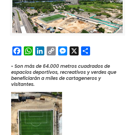
Facebook
WhatsApp
LinkedIn
Copy
Messenger
X
Compartir
Link
•
Son más de 64.000 metros cuadrados de
espacios deportivos, recreativos y verdes que
beneficiarán a miles de cartageneros y
visitantes.