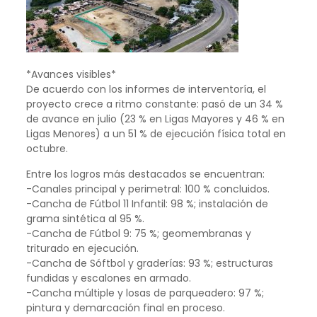
*Avances visibles*
De acuerdo con los informes de interventoría, el
proyecto crece a ritmo constante: pasó de un 34 %
de avance en julio (23 % en Ligas Mayores y 46 % en
Ligas Menores) a un 51 % de ejecución física total en
octubre.
Entre los logros más destacados se encuentran:
-Canales principal y perimetral: 100 % concluidos.
-Cancha de Fútbol 11 Infantil: 98 %; instalación de
grama sintética al 95 %.
-Cancha de Fútbol 9: 75 %; geomembranas y
triturado en ejecución.
-Cancha de Sóftbol y graderías: 93 %; estructuras
fundidas y escalones en armado.
-Cancha múltiple y losas de parqueadero: 97 %;
pintura y demarcación final en proceso.