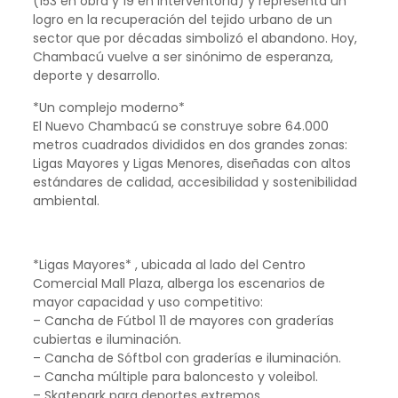
(153 en obra y 19 en interventoría) y representa un
logro en la recuperación del tejido urbano de un
sector que por décadas simbolizó el abandono. Hoy,
Chambacú vuelve a ser sinónimo de esperanza,
deporte y desarrollo.
*Un complejo moderno*
El Nuevo Chambacú se construye sobre 64.000
metros cuadrados divididos en dos grandes zonas:
Ligas Mayores y Ligas Menores, diseñadas con altos
estándares de calidad, accesibilidad y sostenibilidad
ambiental.
*Ligas Mayores* , ubicada al lado del Centro
Comercial Mall Plaza, alberga los escenarios de
mayor capacidad y uso competitivo:
– Cancha de Fútbol 11 de mayores con graderías
cubiertas e iluminación.
– Cancha de Sóftbol con graderías e iluminación.
– Cancha múltiple para baloncesto y voleibol.
– Skatepark para deportes extremos.