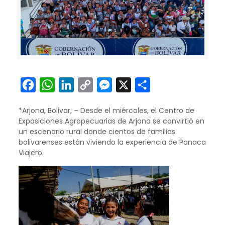
Facebook
WhatsApp
LinkedIn
Copy
Messenger
X
Compartir
Link
*Arjona, Bolivar, – Desde el miércoles, el Centro de
Exposiciones Agropecuarias de Arjona se convirtió en
un escenario rural donde cientos de familias
bolivarenses están viviendo la experiencia de Panaca
Viajero.