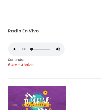
Radio En Vivo
Sonando:
6 Am - J Balvin