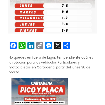
Facebook
WhatsApp
LinkedIn
Copy
Messenger
X
Compartir
Link
No quedes en fuera de lugar, ten pendiente cuál es
la rotación para los vehículos Particulares y
motocicletas en Cartagena, partir del lunes 30 de
marzo.