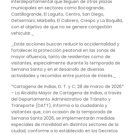
interdepartamental que lleguen de otras plazas
municipales en sectores como Bocagrande,
Castillogrande, El Laguito, Centro, San Diego,
Getsemaní, Marbella, El Cabrero, Crespo y La Boquilla,
con el objetivo de que no se genere congestión
vehicular._
_Estás acciones buscan reducir la accidentalidad y
fortalecer la protección peatonal en las zonas de
mayor afluencia, tanto de residentes como de
visitantes, especialmente durante la temporada de
Semana Santa y en el desarrollo de diversas
actividades y recorridos entre puntos de interés._
*Cartagena de Indias, D. T. y C; 28 de marzo de 2026*
– La Alcaldía Mayor de Cartagena de Indias, a través
del Departamento Administrativo de Tránsito y
Transporte (DATT), informa a la ciudadanía y
visitantes que, con ocasión de la temporada de
Semana Santa 2026, se implementarán medidas
especiales de movilidad en distintos sectores de la
ciudad, conforme a lo establecido en los Decretos