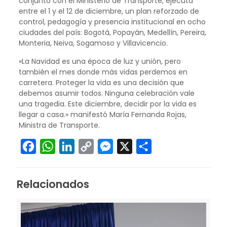
conjunto con el Ministerio de Transporte, ejecuta
entre el 1 y el 12 de diciembre, un plan reforzado de
control, pedagogía y presencia institucional en ocho
ciudades del país: Bogotá, Popayán, Medellín, Pereira,
Monteria, Neiva, Sogamoso y Villavicencio.
«La Navidad es una época de luz y unión, pero
también el mes donde más vidas perdemos en
carretera. Proteger la vida es una decisión que
debemos asumir todos. Ninguna celebración vale
una tragedia. Este diciembre, decidir por la vida es
llegar a casa.» manifestó María Fernanda Rojas,
Ministra de Transporte.
Facebook
WhatsApp
LinkedIn
Copy
Messenger
X
Compartir
Link
Relacionados