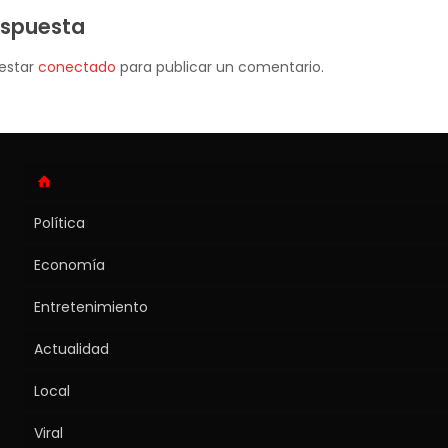
espuesta
 estar
conectado
para publicar un comentario.
Política
Economía
Entretenimiento
Actualidad
Local
Viral