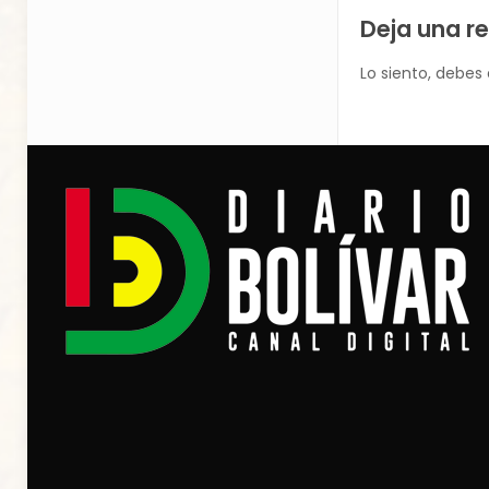
Deja una r
Lo siento, debes