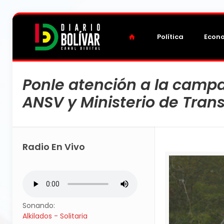
Política
Econ
Ponle atención a la cam
ANSV y Ministerio de Tran
Radio En Vivo
Sonando:
Alkilados - Solitaria