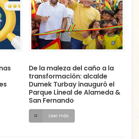
nas
De la maleza del caño a la
transformación: alcalde
es
Dumek Turbay inauguró el
Parque Lineal de Alameda &
San Fernando
Leer más