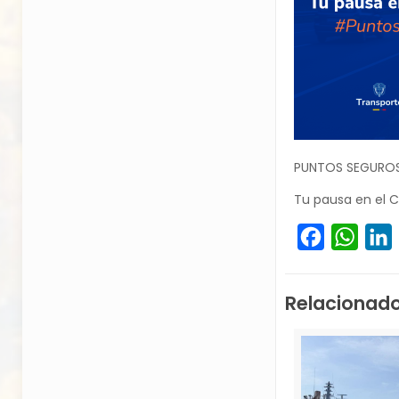
PUNTOS SEGURO
Tu pausa en el 
Facebook
What
L
Relacionad