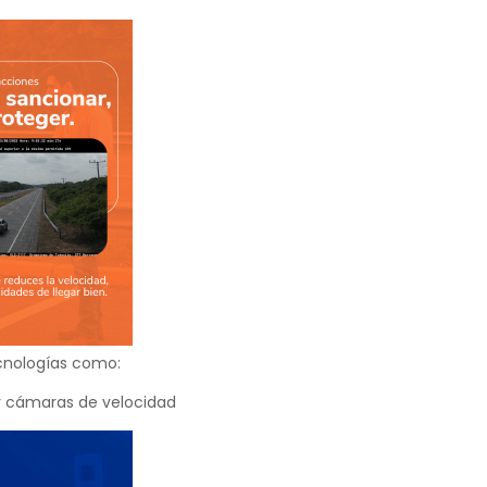
cnologías como:
 cámaras de velocidad