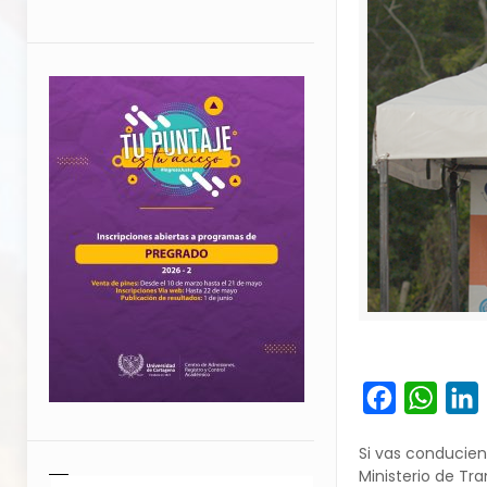
Facebook
What
L
Si vas conducien
Ministerio de Tr