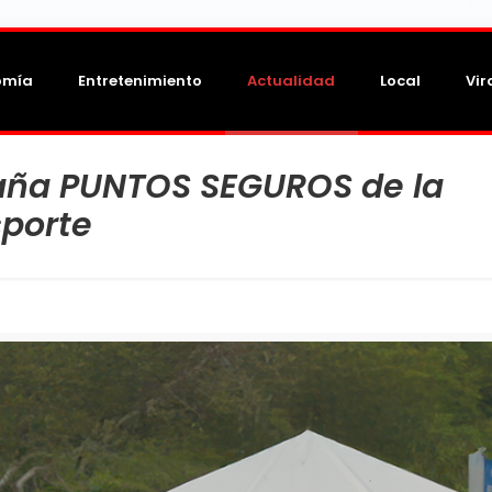
omía
Entretenimiento
Actualidad
Local
Vir
paña PUNTOS SEGUROS de la
sporte