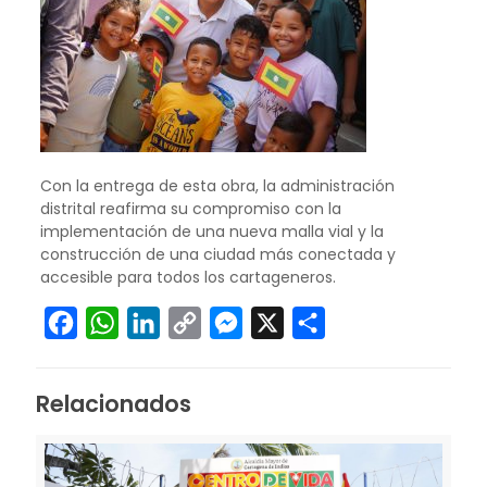
Con la entrega de esta obra, la administración
distrital reafirma su compromiso con la
implementación de una nueva malla vial y la
construcción de una ciudad más conectada y
accesible para todos los cartageneros.
Facebook
WhatsApp
LinkedIn
Copy
Messenger
X
Compartir
Link
Relacionados