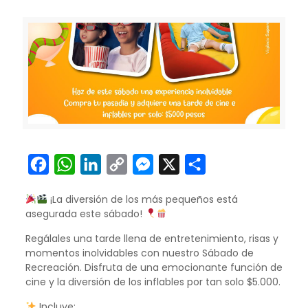
Facebook
WhatsApp
LinkedIn
Copy
Messenger
X
Compartir
Link
¡La diversión de los más pequeños está
asegurada este sábado!
Regálales una tarde llena de entretenimiento, risas y
momentos inolvidables con nuestro Sábado de
Recreación. Disfruta de una emocionante función de
cine y la diversión de los inflables por tan solo $5.000.
Incluye: