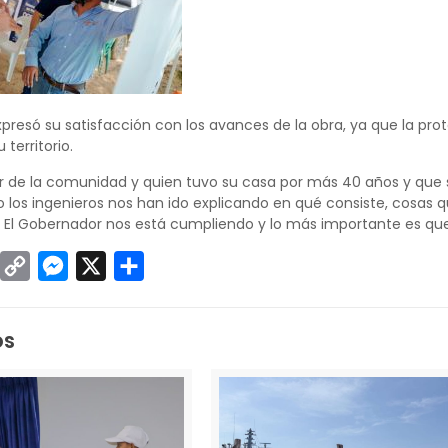
resó su satisfacción con los avances de la obra, ya que la prote
 territorio.
der de la comunidad y quien tuvo su casa por más 40 años y que s
o los ingenieros nos han ido explicando en qué consiste, cos
 El Gobernador nos está cumpliendo y lo más importante es que
sApp
inkedIn
Copy
Messenger
X
Compartir
Link
os