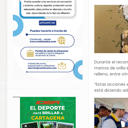
Durante el recor
metros de orilla
relleno, entre ot
“Estas acciones 
está diciendo ad