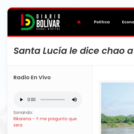
Política
Econ
Santa Lucía le dice chao a
Radio En Vivo
Sonando:
Rikarena - Y me pregunto que
sera