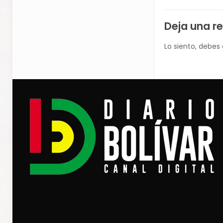
Deja una r
Lo siento, debes