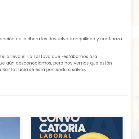
cción de la ribera les devuelve tranquilidad y confianza
e la llevó el río sostuvo que «estábamos a la
as que aún desconocíamos, pero hoy vemos que están
 Santa Lucía se está poniendo a salvo».