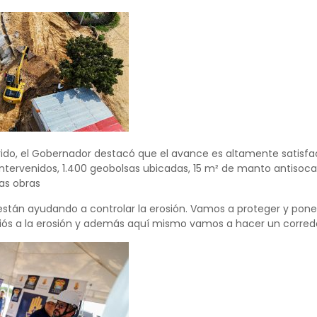
rido, el Gobernador destacó que el avance es altamente satisfac
 intervenidos, 1.400 geobolsas ubicadas, 15 m² de manto antisoc
ras obras
están ayudando a controlar la erosión. Vamos a proteger y poner
iós a la erosión y además aquí mismo vamos a hacer un corredor