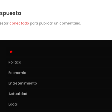
espuesta
 estar
conectado
para publicar un comentario.
Política
Economía
Entretenimiento
Actualidad
Local