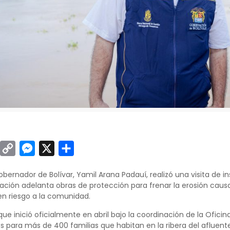
sApp
inkedIn
Copy
Messenger
X
Compartir
Link
bernador de Bolívar, Yamil Arana Padauí, realizó una visita de 
ción adelanta obras de protección para frenar la erosión caus
n riesgo a la comunidad.
 que inició oficialmente en abril bajo la coordinación de la Ofic
os para más de 400 familias que habitan en la ribera del afluente