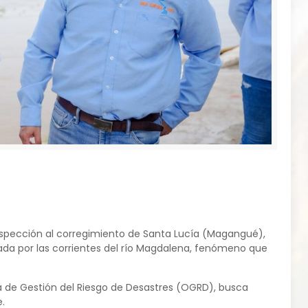
inspección al corregimiento de Santa Lucía (Magangué),
ada por las corrientes del río Magdalena, fenómeno que
ina de Gestión del Riesgo de Desastres (OGRD), busca
.