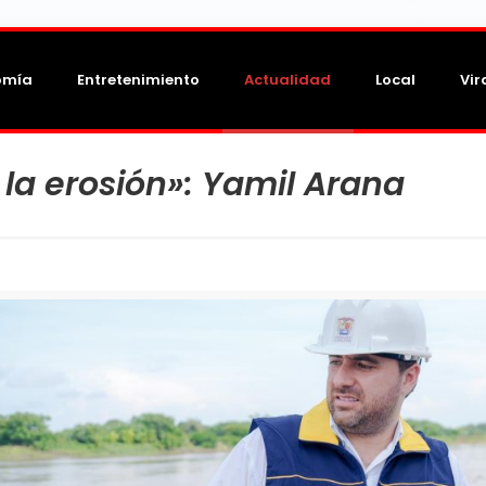
omía
Entretenimiento
Actualidad
Local
Vir
 la erosión»: Yamil Arana