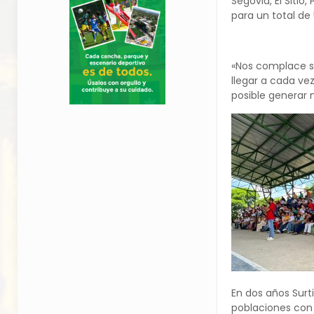
Segovia, El Sitio
para un total de 
«Nos complace se
llegar a cada ve
posible generar 
En dos años Surt
poblaciones con 