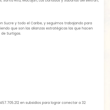
nte, Santa Rita, Macajan, Las Lianadas y Sabanas del Beltrán,
en Sucre y todo el Caribe, y seguimos trabajando para
diendo que son las alianzas estratégicas las que hacen
de Surtigas.
57.705.212 en subsidios para lograr conectar a 32