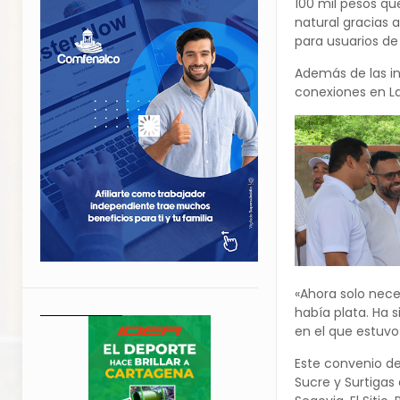
100 mil pesos qu
natural gracias 
para usuarios de 
Además de las in
conexiones en La
«Ahora solo nece
había plata. Ha 
en el que estuvo
Este convenio de
Sucre y Surtigas