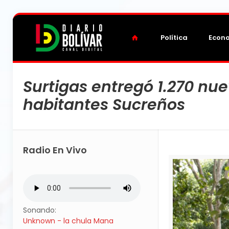
Política
Econ
Surtigas entregó 1.270 nue
habitantes Sucreños
Radio En Vivo
Sonando:
Unknown - la chula Mana