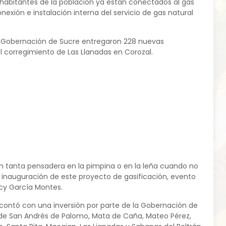
6 habitantes de la población ya están conectados al gas
exión e instalación interna del servicio de gas natural
la Gobernación de Sucre entregaron 228 nuevas
l corregimiento de Las Llanadas en Corozal.
sin tanta pensadera en la pimpina o en la leña cuando no
a inauguración de este proyecto de gasificación, evento
cy García Montes.
 contó con una inversión por parte de la Gobernación de
s de San Andrés de Palomo, Mata de Caña, Mateo Pérez,