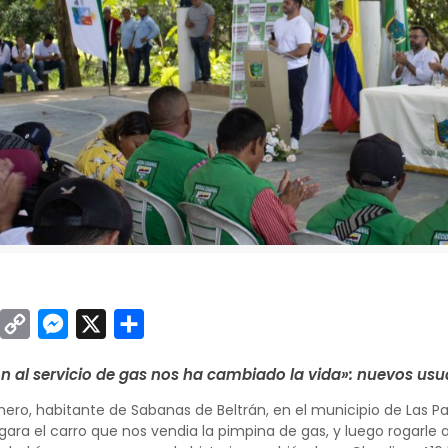
sApp
inkedIn
Copy
Messenger
X
Compartir
Link
n al servicio de gas nos ha cambiado la vida»: nuevos usua
ero, habitante de Sabanas de Beltrán, en el municipio de Las Pal
egara el carro que nos vendia la pimpina de gas, y luego rogarle