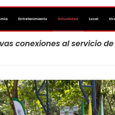
omía
Entretenimiento
Actualidad
Local
Vir
vas conexiones al servicio de