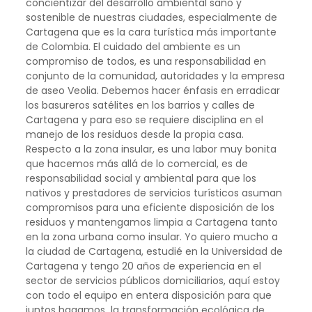
concientizar del desarrollo ambiental sano y
sostenible de nuestras ciudades, especialmente de
Cartagena que es la cara turística más importante
de Colombia. El cuidado del ambiente es un
compromiso de todos, es una responsabilidad en
conjunto de la comunidad, autoridades y la empresa
de aseo Veolia. Debemos hacer énfasis en erradicar
los basureros satélites en los barrios y calles de
Cartagena y para eso se requiere disciplina en el
manejo de los residuos desde la propia casa.
Respecto a la zona insular, es una labor muy bonita
que hacemos más allá de lo comercial, es de
responsabilidad social y ambiental para que los
nativos y prestadores de servicios turísticos asuman
compromisos para una eficiente disposición de los
residuos y mantengamos limpia a Cartagena tanto
en la zona urbana como insular. Yo quiero mucho a
la ciudad de Cartagena, estudié en la Universidad de
Cartagena y tengo 20 años de experiencia en el
sector de servicios públicos domiciliarios, aquí estoy
con todo el equipo en entera disposición para que
juntos hagamos la transformación ecológica de