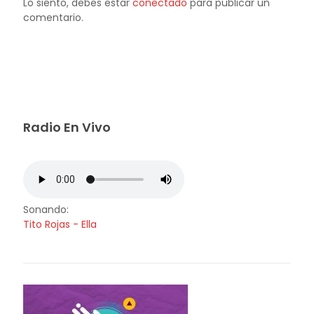
Lo siento, debes estar
conectado
para publicar un
comentario.
Radio En Vivo
Sonando:
Tito Rojas - Ella