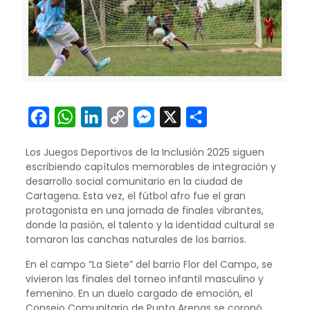
Facebook
WhatsApp
LinkedIn
Copy
Messenger
X
Compartir
Link
Los Juegos Deportivos de la Inclusión 2025 siguen
escribiendo capítulos memorables de integración y
desarrollo social comunitario en la ciudad de
Cartagena. Esta vez, el fútbol afro fue el gran
protagonista en una jornada de finales vibrantes,
donde la pasión, el talento y la identidad cultural se
tomaron las canchas naturales de los barrios.
En el campo “La Siete” del barrio Flor del Campo, se
vivieron las finales del torneo infantil masculino y
femenino. En un duelo cargado de emoción, el
Consejo Comunitario de Punta Arenas se coronó