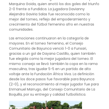
Marquina Goida, quien anotó los dos goles del triunfo
2-0 frente a Fundidca. La jugadora Davianny
Alejandra Gaviria Salas fue reconocida como la
mejor del torneo, reflejo del empoderamiento y
crecimiento del fútbol femenino afro en nuestras
comunidades.
Las emociones continuaron en la categoría de
mayores. En el torneo femenino, el Consejo
Comunitario de Bayunca venció 1-0 a Funsari,
gracias a un gol de Dayana Castillo, quien también
fue elegida como la mejor jugadora del torneo. El
mismo consejo se llevó también la copa en la rama
masculina, tras igualar 5-5 en un partido de alto
voltaje ante la Fundación África Viva. La definición
desde los doce pasos fue favorable para Bayunca
(2-0), y el reconocimiento al mejor jugador fue para
Enmanuel Marrugo, del Consejo Comunitario de La
Boquilla, por su entrega y calidad futbolística.