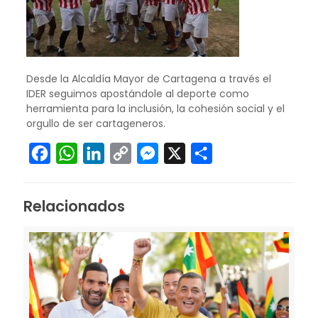
Desde la Alcaldía Mayor de Cartagena a través el
IDER seguimos apostándole al deporte como
herramienta para la inclusión, la cohesión social y el
orgullo de ser cartageneros.
Facebook
WhatsApp
LinkedIn
Copy
Messenger
X
Compartir
Link
Relacionados