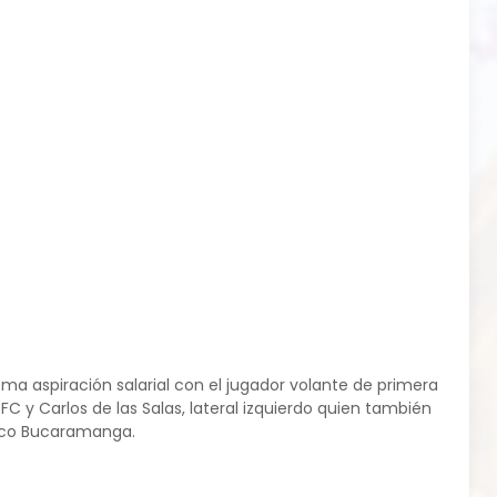
tema aspiración salarial con el jugador volante de primera
C y Carlos de las Salas, lateral izquierdo quien también
ético Bucaramanga.