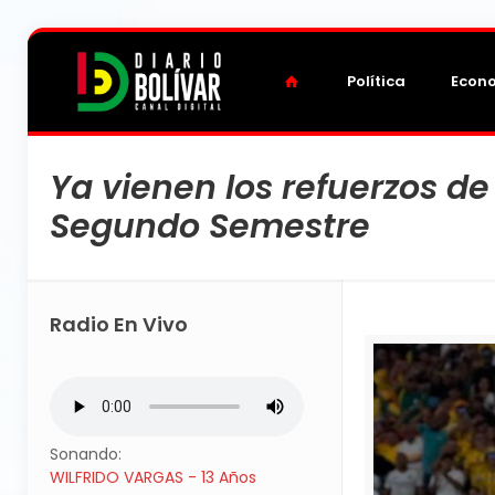
Política
Econ
Ya vienen los refuerzos d
Segundo Semestre
Radio En Vivo
Sonando:
WILFRIDO VARGAS - 13 Años