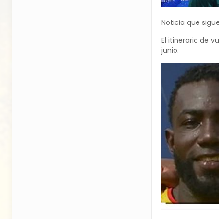
Noticia que sigu
El itinerario de
junio.