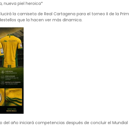
, nueva piel heroica*
lucirá la camiseta de Real Cartagena para el torneo II de la Pr
estellos que la hacen ver más dinamica.
o del año iniciará competencias después de concluir el Mundial 