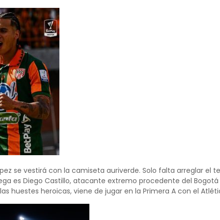
ez se vestirá con la camiseta auriverde. Solo falta arreglar el 
llega es Diego Castillo, atacante extremo procedente del Bogotá F
 las huestes heroicas, viene de jugar en la Primera A con el Atl