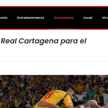
omía
Entretenimiento
Actualidad
Local
Vir
e Real Cartagena para el