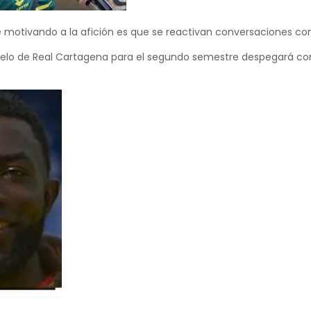
e motivando a la afición es que se reactivan conversaciones con
 vuelo de Real Cartagena para el segundo semestre despegará con