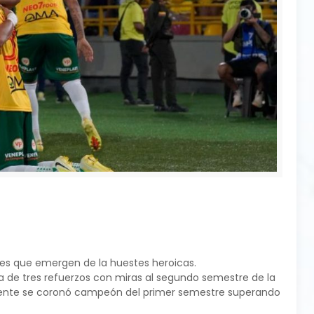
ntes que emergen de la huestes heroicas.
a de tres refuerzos con miras al segundo semestre de la
mente se coronó campeón del primer semestre superando