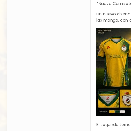
*Nueva Camiseta
Un nuevo diseño 
las manga, con d
El segundo torne