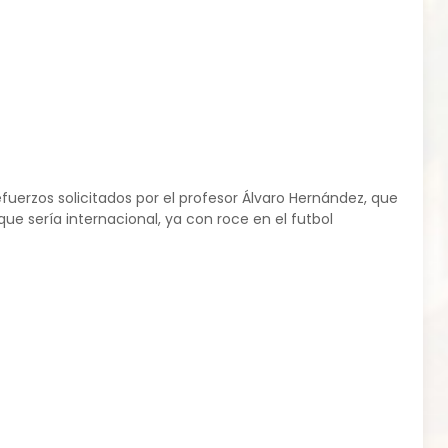
efuerzos solicitados por el profesor Álvaro Hernández, que
e sería internacional, ya con roce en el futbol