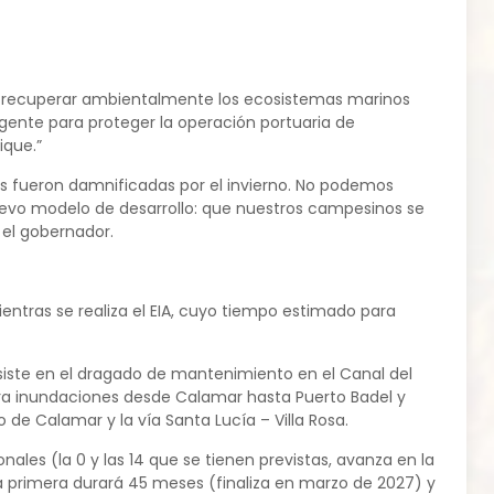
ca recuperar ambientalmente los ecosistemas marinos
gente para proteger la operación portuaria de
ique.”
as fueron damnificadas por el invierno. No podemos
uevo modelo de desarrollo: que nuestros campesinos se
 el gobernador.
entras se realiza el EIA, cuyo tiempo estimado para
nsiste en el dragado de mantenimiento en el Canal del
ra inundaciones desde Calamar hasta Puerto Badel y
de Calamar y la vía Santa Lucía – Villa Rosa.
ales (la 0 y las 14 que se tienen previstas, avanza en la
La primera durará 45 meses (finaliza en marzo de 2027) y