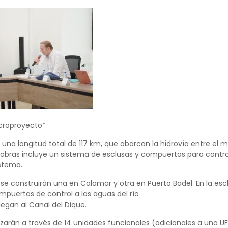
croproyecto*
e una longitud total de 117 km, que abarcan la hidrovía entre el
 obras incluye un sistema de esclusas y compuertas para contro
stema.
 se construirán una en Calamar y otra en Puerto Badel. En la 
mpuertas de control a las aguas del río
egan al Canal del Dique.
lizarán a través de 14 unidades funcionales (adicionales a una 