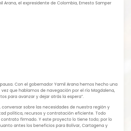
il Arana, el expresidente de Colombia, Ernesto Samper
en pausa. Con el gobernador Yamil Arana hemos hecho una
a vez que hablamos de navegación por el río Magdalena,
os para avanzar y dejar atrás la espera”.
, conversar sobre las necesidades de nuestra región y
d política, recursos y contratación eficiente. Todo
contrato firmado. Y este proyecto lo tiene todo; por lo
anto antes los beneficios para Bolívar, Cartagena y