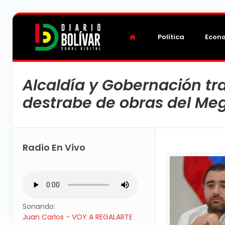
Política
Econ
Alcaldía y Gobernación tr
destrabe de obras del Me
Radio En Vivo
Sonando:
Juan Carlos - VOY A REGALARTE