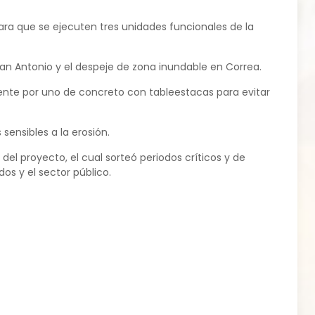
ara que se ejecuten tres unidades funcionales de la
San Antonio y el despeje de zona inundable en Correa.
ente por uno de concreto con tableestacas para evitar
 sensibles a la erosión.
el proyecto, el cual sorteó periodos críticos y de
os y el sector público.