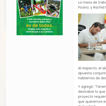
La mesa de traba
Pizano; y Rachid 
Al respecto, el 
apuesta conjunta
hablamos de desa
Y agregó: “Tenem
destrabar lo que
proyecto requier
que queremos es 