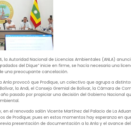
4, la Autoridad Nacional de Licencias Ambientales (ANLA) anunc
adados del Dique” inicie en firme, se hacía necesaria una lice
 de una preocupante cancelación.
la Anla provocó que Prodique, un colectivo que agrupa a distinto
olívar, la Andi, el Consejo Gremial de Bolívar, la Cámara de Com
 año pasado por propiciar una decisión del Gobierno Nacional qu
mbiental.
, en el renovado salón Vicente Martínez del Palacio de La Aduana
ios de Prodique; pues en estos momentos hay esperanza en que 
evia presentación de documentación a la Anla y el avance del 