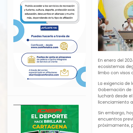
En enero del 202
ecosistemas degr
limbo con visos
La exigencia de 
Gobernación de B
luchará desde el
licenciamiento a
Sin embargo, hoy
encuentros prev
próximamente, pr