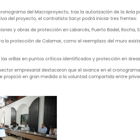
ronograma del Macroproyecto, tras la autorización de la Anla p
va del proyecto, el contratista Sacyr podrá iniciar tres frentes:
nciones y obras de protección en Labarcés, Puerto Badel, Rocha, 
ara la protección de Calamar, como el reemplazo del muro exist
 las orillas en puntos críticos identificados y protección en áreas
 sector empresarial destacaron que el avance en el cronograma d
se propició en gran medida a la voluntad compartida entre privad