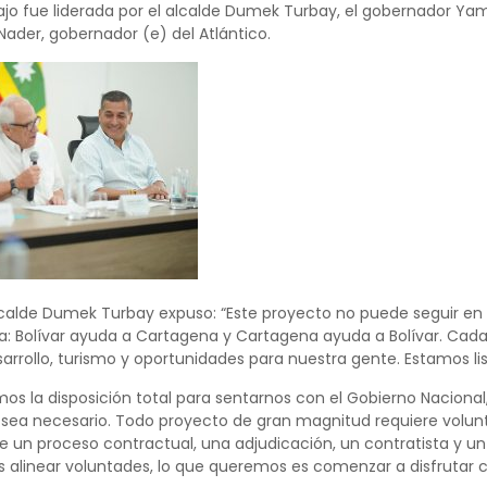
jo fue liderada por el alcalde Dumek Turbay, el gobernador Yam
Nader, gobernador (e) del Atlántico.
alcalde Dumek Turbay expuso: “Este proyecto no puede seguir 
: Bolívar ayuda a Cartagena y Cartagena ayuda a Bolívar. Cad
rrollo, turismo y oportunidades para nuestra gente. Estamos list
os la disposición total para sentarnos con el Gobierno Nacional
 sea necesario. Todo proyecto de gran magnitud requiere volunta
e un proceso contractual, una adjudicación, un contratista y un 
alinear voluntades, lo que queremos es comenzar a disfrutar cu