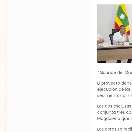
*Alcance del Ma
El proyecto tien
ejecución de las
sedimentos al si
Las dos esclusas
conjunta tres co
Magdalena que ll
Las obras se rea