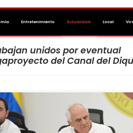
omía
Entretenimiento
Actualidad
Local
Vir
abajan unidos por eventual
gaproyecto del Canal del Diq