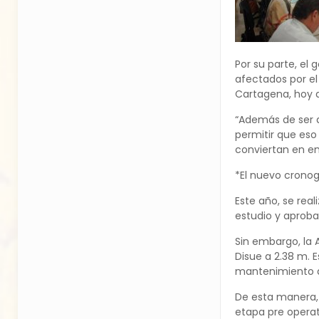
Por su parte, el
afectados por el
Cartagena, hoy a
“Además de ser a
permitir que eso
conviertan en em
*El nuevo crono
Este año, se rea
estudio y aproba
Sin embargo, la 
Disue a 2.38 m.
mantenimiento de
De esta manera, e
etapa pre operat