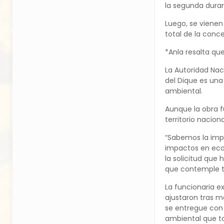
la segunda durar
Luego, se vienen
total de la conce
*Anla resalta q
La Autoridad Nac
del Dique es una
ambiental.
Aunque la obra f
territorio naciona
“Sabemos la impo
impactos en ecos
la solicitud que
que contemple to
La funcionaria e
ajustaron tras m
se entregue con 
ambiental que t