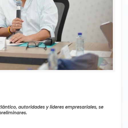
ántico, autoridades y líderes empresariales, se
preliminares.