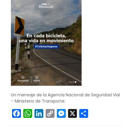
Un mensaje de la Agencia Nacional de Seguridad Vial
– Ministerio de Transporte.
Facebook
WhatsApp
LinkedIn
Copy
Messenger
X
Compartir
Link