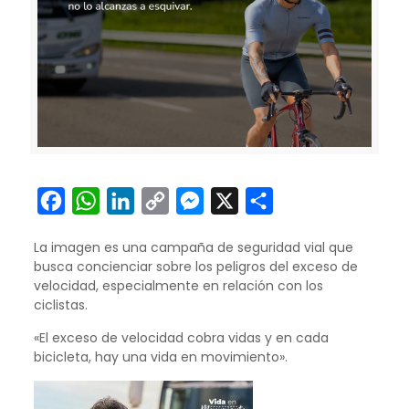
Facebook
WhatsApp
LinkedIn
Copy
Messenger
X
Compartir
Link
La imagen es una campaña de seguridad vial que
busca concienciar sobre los peligros del exceso de
velocidad, especialmente en relación con los
ciclistas.
«El exceso de velocidad cobra vidas y en cada
bicicleta, hay una vida en movimiento».