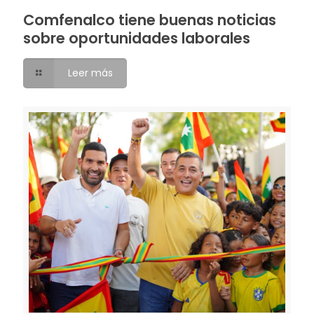
Comfenalco tiene buenas noticias
sobre oportunidades laborales
Leer más