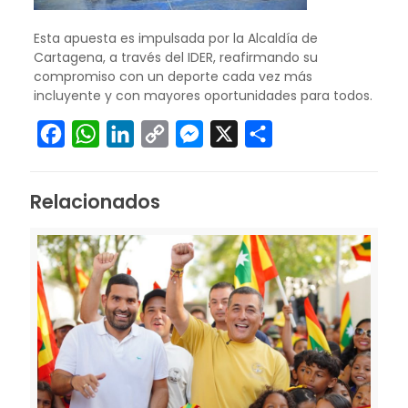
Esta apuesta es impulsada por la Alcaldía de
Cartagena, a través del IDER, reafirmando su
compromiso con un deporte cada vez más
incluyente y con mayores oportunidades para todos.
Facebook
WhatsApp
LinkedIn
Copy
Messenger
X
Compartir
Link
Relacionados