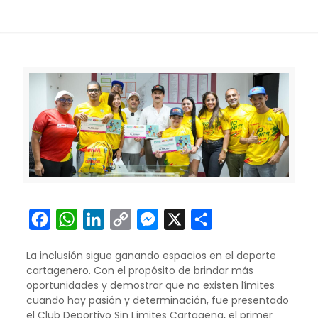
Facebook
WhatsApp
LinkedIn
Copy
Messenger
X
Compartir
Link
La inclusión sigue ganando espacios en el deporte
cartagenero. Con el propósito de brindar más
oportunidades y demostrar que no existen límites
cuando hay pasión y determinación, fue presentado
el Club Deportivo Sin Límites Cartagena, el primer