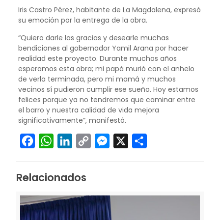
Iris Castro Pérez, habitante de La Magdalena, expresó
su emoción por la entrega de la obra.
“Quiero darle las gracias y desearle muchas
bendiciones al gobernador Yamil Arana por hacer
realidad este proyecto. Durante muchos años
esperamos esta obra; mi papá murió con el anhelo
de verla terminada, pero mi mamá y muchos
vecinos sí pudieron cumplir ese sueño. Hoy estamos
felices porque ya no tendremos que caminar entre
el barro y nuestra calidad de vida mejora
significativamente”, manifestó.
Facebook
WhatsApp
LinkedIn
Copy
Messenger
X
Compartir
Link
Relacionados