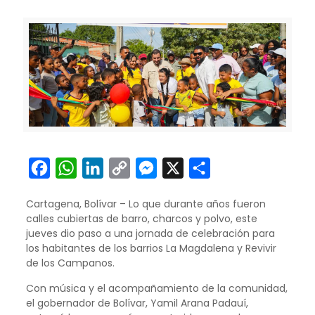
Facebook
WhatsApp
LinkedIn
Copy
Messenger
X
Compartir
Link
Cartagena, Bolívar – Lo que durante años fueron
calles cubiertas de barro, charcos y polvo, este
jueves dio paso a una jornada de celebración para
los habitantes de los barrios La Magdalena y Revivir
de los Campanos.
Con música y el acompañamiento de la comunidad,
el gobernador de Bolívar, Yamil Arana Padauí,