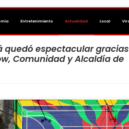
omía
Entretenimiento
Actualidad
Local
Vir
á quedó espectacular gracias
Dow, Comunidad y Alcaldía de