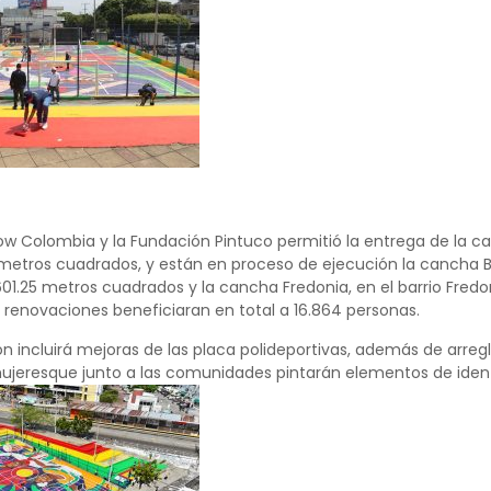
ow Colombia y la Fundación Pintuco permitió la entrega de la c
metros cuadrados, y están en proceso de ejecución la cancha B
601.25 metros cuadrados y la cancha Fredonia, en el barrio Fre
 renovaciones beneficiaran en total a 16.864 personas.
n incluirá mejoras de las placa polideportivas, además de arregl
 mujeresque junto a las comunidades pintarán elementos de iden