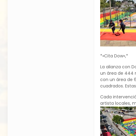
*»Cita Dow»,*
La alianza con D
un área de 444 
con un área de 
cuadrados. Estas
Cada intervenció
artista locales,