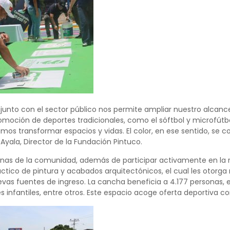
njunto con el sector público nos permite ampliar nuestro alcanc
romoción de deportes tradicionales, como el sóftbol y microfútbo
amos transformar espacios y vidas. El color, en ese sentido, se
yala, Director de la Fundación Pintuco.
nas de la comunidad, además de participar activamente en la re
ráctico de pintura y acabados arquitectónicos, el cual les otorg
vas fuentes de ingreso. La cancha beneficia a 4.177 personas, en
s infantiles, entre otros. Este espacio acoge oferta deportiva c