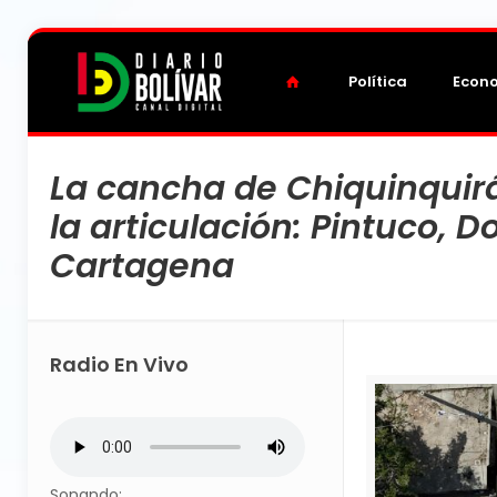
Política
Econ
La cancha de Chiquinquir
la articulación: Pintuco, 
Cartagena
Radio En Vivo
Sonando: