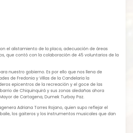
con el alistamiento de la placa, adecuación de áreas
os, que contó con la colaboración de 45 voluntarios de la
ra nuestro gobierno. Es por ello que nos llena de
 de Fredonia y Villas de la Candelaria la
ros epicentros de la recreación y el goce de las
barrio de Chiquinquirá y sus zonas aledañas ahora
e Mayor de Cartagena, Dumek Turbay Paz.
agenera Adriana Torres Rojano, quien supo reflejar el
baile, los gaiteros y los instrumentos musicales que dan