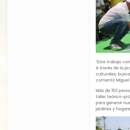
“Este trabajo co
A través de la p
culturales, busc
comentó Miguel A
Más de 150 perso
taller teórico-p
para generar nue
jardines y hogare