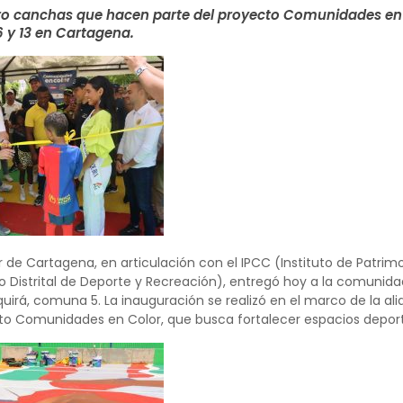
tro canchas que hacen parte del proyecto Comunidades en C
 y 13 en Cartagena.
r de Cartagena, en articulación con el IPCC (Instituto de Patri
tuto Distrital de Deporte y Recreación), entregó hoy a la comuni
nquirá, comuna 5. La inauguración se realizó en el marco de la 
to Comunidades en Color, que busca fortalecer espacios deportiv