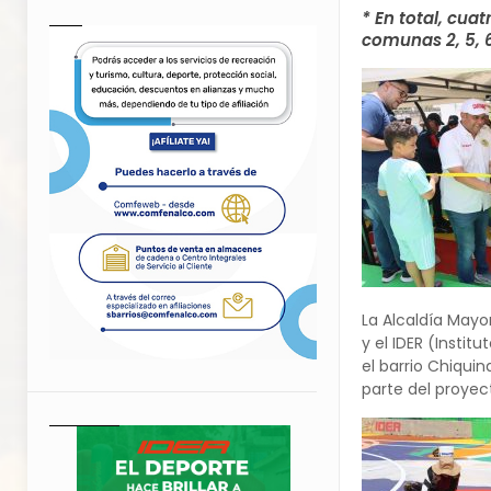
* En total, cua
comunas 2, 5, 6
La Alcaldía Mayo
y el IDER (Insti
el barrio Chiqui
parte del proyec