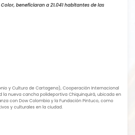
olor, beneficiaran a 21.041 habitantes de las
monio y Cultura de Cartagena), Cooperación Internacional
dad la nueva cancha polideportiva Chiquinquirá, ubicada en
alianza con Dow Colombia y la Fundación Pintuco, como
os y culturales en la ciudad.