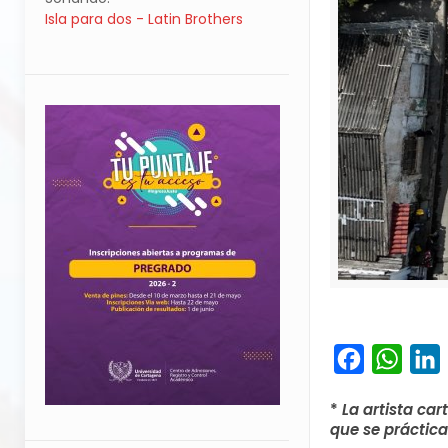
Isla para dos - Latin Brothers
Facebook
What
L
*
La artista ca
que se práctica