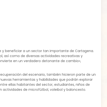
e y beneficiar a un sector tan importante de Cartagena.
l, así como de diversas actividades recreativas y
 convierte en un verdadero detonante de cambio»,
cuperación del escenario, también hicieron parte de un
a nuevas herramientas y habilidades que podrán explorar
tre ellas habitantes del sector, estudiantes, niños de
on actividades de microfútbol, voleibol y baloncesto.