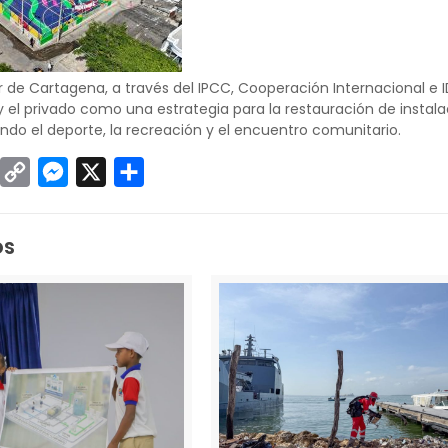
 de Cartagena, a través del IPCC, Cooperación Internacional e IDE
el privado como una estrategia para la restauración de instala
do el deporte, la recreación y el encuentro comunitario.
sApp
inkedIn
Copy
Messenger
X
Compartir
Link
os