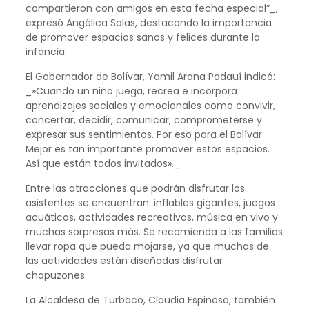
compartieron con amigos en esta fecha especial”_,
expresó Angélica Salas, destacando la importancia
de promover espacios sanos y felices durante la
infancia.
El Gobernador de Bolívar, Yamil Arana Padauí indicó:
_»Cuando un niño juega, recrea e incorpora
aprendizajes sociales y emocionales como convivir,
concertar, decidir, comunicar, comprometerse y
expresar sus sentimientos. Por eso para el Bolívar
Mejor es tan importante promover estos espacios.
Así que están todos invitados»._
Entre las atracciones que podrán disfrutar los
asistentes se encuentran: inflables gigantes, juegos
acuáticos, actividades recreativas, música en vivo y
muchas sorpresas más. Se recomienda a las familias
llevar ropa que pueda mojarse, ya que muchas de
las actividades están diseñadas disfrutar
chapuzones.
La Alcaldesa de Turbaco, Claudia Espinosa, también