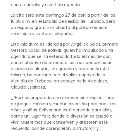
con un amplia y divertida agenda.
La cita será este domingo 27 de abril a partir de las
10:00 a.m. en el Estadio de Béisbol de Turbaco. Será
un espacio gratuito y abierto al público de este
municipio y sectores aledaños.
Esta iniciativa es liderada por Angélica Salas, primera
Gestora Social de Bolívar, quien ha impulsado una
agenda que se ha extendido todo el mes de abril,
con el objetivo de ofrecer a los más pequeños un
espacio de alegría, integración y recreación. Así
mismo, ha contado con el valioso apoyo de la
Alcaldía de Turbaco, en cabeza de la Alcaldesa,
Claudia Espinosa.
_“Hemos preparado una experiencia mágica, llena
de juegos, música y mucha diversión para nuestros
niños y niñas. Bolívarland está pensado para ellos,
como un lugar feliz donde la diversión se quedó a
vivir. Queremos que conserven y atesoren este
recuerdo, donde aprendieron, disfrutaron y