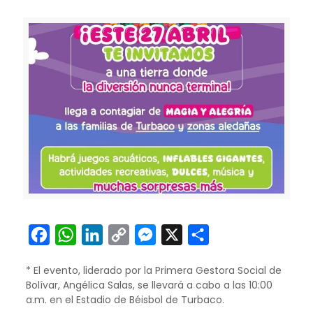
Facebook
WhatsApp
LinkedIn
Copy
Messenger
X
Compartir
Link
* El evento, liderado por la Primera Gestora Social de
Bolívar, Angélica Salas, se llevará a cabo a las 10:00
a.m. en el Estadio de Béisbol de Turbaco.