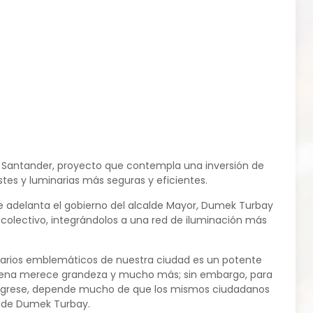
a Santander, proyecto que contempla una inversión de
tes y luminarias más seguras y eficientes.
e adelanta el gobierno del alcalde Mayor, Dumek Turbay
o colectivo, integrándolos a una red de iluminación más
narios emblemáticos de nuestra ciudad es un potente
tagena merece grandeza y mucho más; sin embargo, para
o regrese, depende mucho de que los mismos ciudadanos
calde Dumek Turbay.