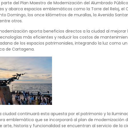
 parte del Plan Maestro de Modernización del Alumbrado Público 
es y abarca espacios emblemáticos como la Torre del Reloj, el Ca
nto Domingo, los once kilómetros de murallas, la Avenida Santan
entre otros.
odernización aporta beneficios directos a la ciudad al mejorar 
ecnologías más eficientes y reducir los costos de mantenimient
adana de los espacios patrimoniales, integrando la luz como un 
tica de Cartagena.
 ciudad continuará esta apuesta por el patrimonio y la ilumina
bra emblemática que se incorporará al plan de modernización d
arte, historia y funcionalidad se encuentran al servicio de la c