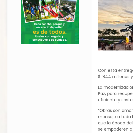
Con esta entrega
$1.844 millones 
La modernización
Paz, para recupe
eficiente y soste
“Obras son amor
mensaje a toda 
que la época del
se empoderen a m