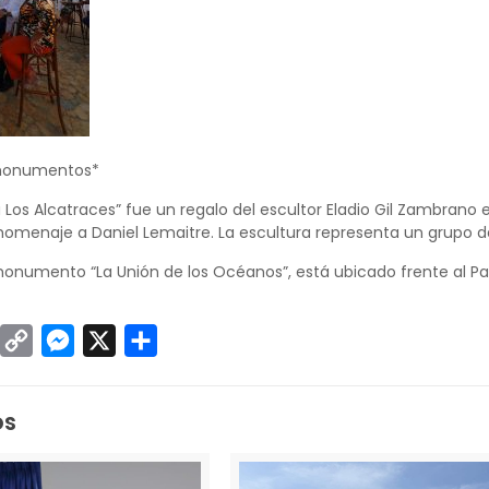
 monumentos*
Los Alcatraces” fue un regalo del escultor Eladio Gil Zambrano 
homenaje a Daniel Lemaitre. La escultura representa un grupo 
 monumento “La Unión de los Océanos”, está ubicado frente al 
sApp
inkedIn
Copy
Messenger
X
Compartir
Link
os