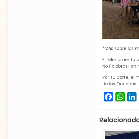
*Más sobre los
El “Monumento a 
No Palabras» en 
Por su parte, el
de los Océanos.
Facebook
What
L
Relacionad