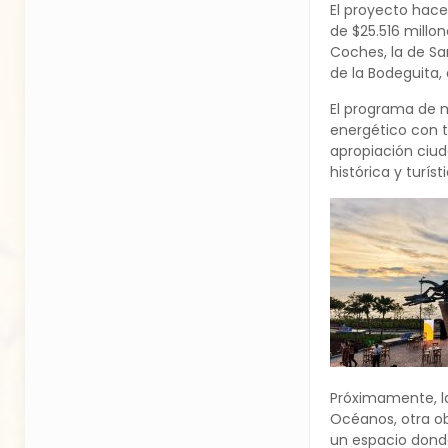
El proyecto hace
de $25.516 millon
Coches, la de Sa
de la Bodeguita, 
El programa de m
energético con t
apropiación ciud
histórica y turís
Próximamente, la
Océanos, otra o
un espacio donde 