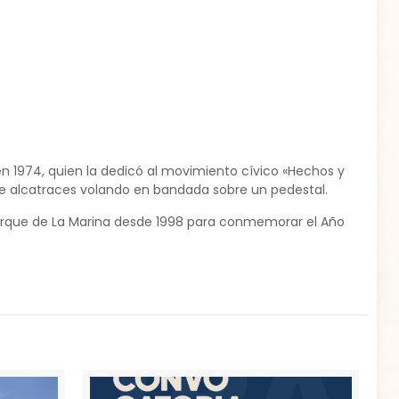
en 1974, quien la dedicó al movimiento cívico «Hechos y
de alcatraces volando en bandada sobre un pedestal.
Parque de La Marina desde 1998 para conmemorar el Año