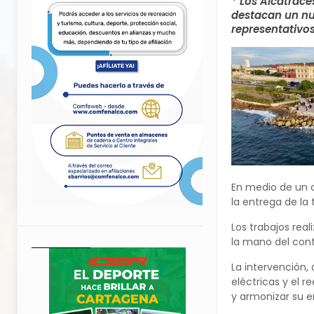
* Los Alcatrace
destacan un nue
representativos
En medio de un a
la entrega de la
Los trabajos real
la mano del cont
La intervención, 
eléctricas y el r
y armonizar su e