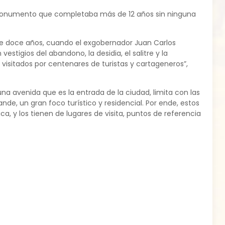
co monumento que completaba más de 12 años sin ninguna
de doce años, cuando el exgobernador Juan Carlos
vestigios del abandono, la desidia, el salitre y la
n visitados por centenares de turistas y cartageneros”,
na avenida que es la entrada de la ciudad, limita con las
nde, un gran foco turístico y residencial. Por ende, estos
, y los tienen de lugares de visita, puntos de referencia