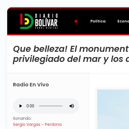
Política
Econ
Que belleza! El monumento
privilegiado del mar y lo
Radio En Vivo
Sonando:
Sergio Vargas - Perdona