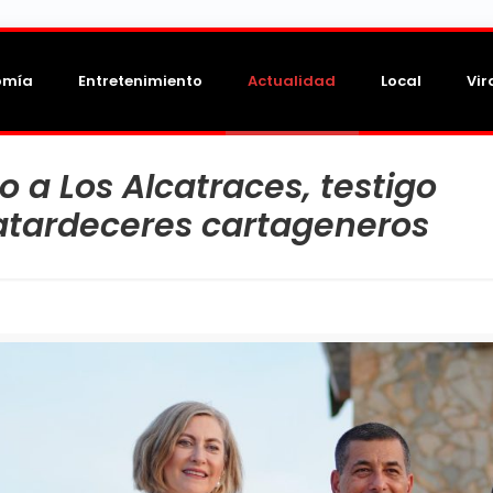
omía
Entretenimiento
Actualidad
Local
Vir
 a Los Alcatraces, testigo
s atardeceres cartageneros