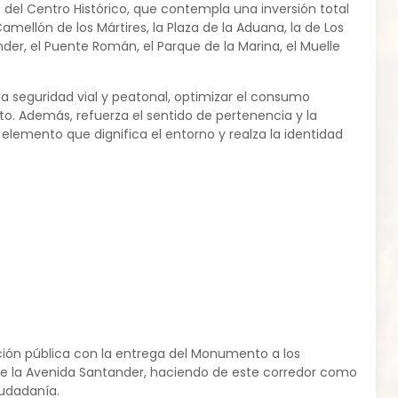
del Centro Histórico, que contempla una inversión total
mellón de los Mártires, la Plaza de la Aduana, la de Los
der, el Puente Román, el Parque de la Marina, el Muelle
la seguridad vial y peatonal, optimizar el consumo
o. Además, refuerza el sentido de pertenencia y la
elemento que dignifica el entorno y realza la identidad
ción pública con la entrega del Monumento a los
e la Avenida Santander, haciendo de este corredor como
iudadanía.