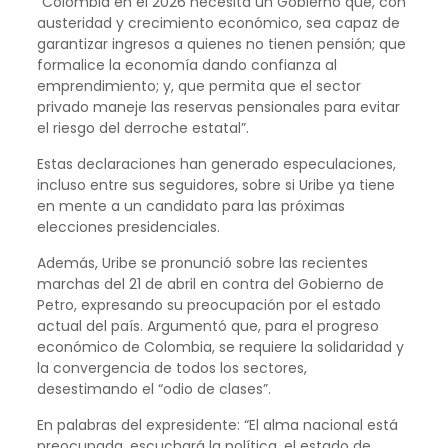
“Colombia en el 2026 necesita un Gobierno que, con
austeridad y crecimiento económico, sea capaz de
garantizar ingresos a quienes no tienen pensión; que
formalice la economía dando confianza al
emprendimiento; y, que permita que el sector
privado maneje las reservas pensionales para evitar
el riesgo del derroche estatal”.
Estas declaraciones han generado especulaciones,
incluso entre sus seguidores, sobre si Uribe ya tiene
en mente a un candidato para las próximas
elecciones presidenciales.
Además, Uribe se pronunció sobre las recientes
marchas del 21 de abril en contra del Gobierno de
Petro, expresando su preocupación por el estado
actual del país. Argumentó que, para el progreso
económico de Colombia, se requiere la solidaridad y
la convergencia de todos los sectores,
desestimando el “odio de clases”.
En palabras del expresidente: “El alma nacional está
preocupada, escuchará la política, el estado de