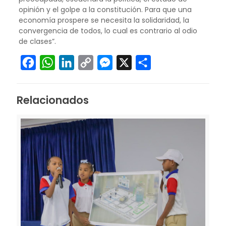
opinión y el golpe a la constitución. Para que una
economía prospere se necesita la solidaridad, la
convergencia de todos, lo cual es contrario al odio
de clases”.
Facebook
WhatsApp
LinkedIn
Copy
Messenger
X
Compartir
Link
Relacionados