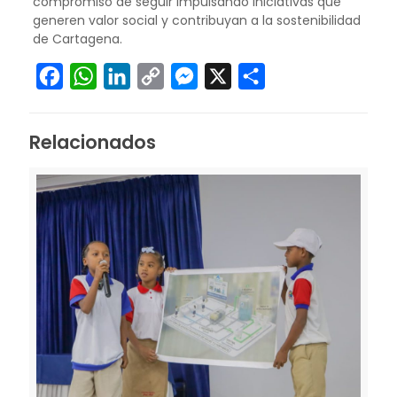
compromiso de seguir impulsando iniciativas que
generen valor social y contribuyan a la sostenibilidad
de Cartagena.
Facebook
WhatsApp
LinkedIn
Copy
Messenger
X
Compartir
Link
Relacionados