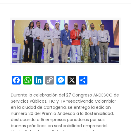
Facebook
WhatsApp
LinkedIn
Copy
Messenger
X
Compartir
Link
Durante la celebración del 27 Congreso ANDESCO de
Servicios Públicos, TIC y TV “Reactivando Colombia”
en la ciudad de Cartagena, se entregó la edición
número 20 del Premio Andesco a la Sostenibilidad,
destacando a 15 empresas ganadoras por sus
buenas prácticas en sostenibilidad empresarial.